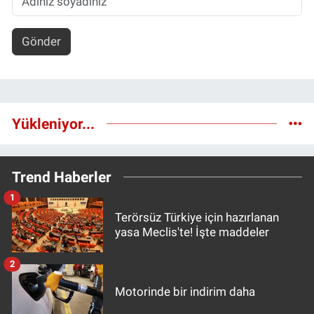
Gönder
Yükleniyor...
Trend Haberler
1
Terörsüz Türkiye için hazırlanan
yasa Meclis'te! İşte maddeler
2
Motorinde bir indirim daha