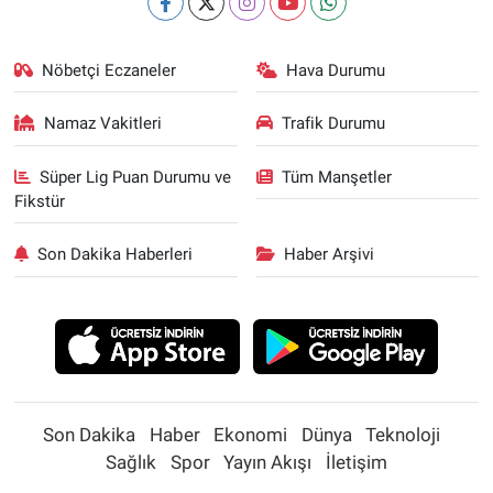
Nöbetçi Eczaneler
Hava Durumu
Namaz Vakitleri
Trafik Durumu
Süper Lig Puan Durumu ve
Tüm Manşetler
Fikstür
Son Dakika Haberleri
Haber Arşivi
Son Dakika
Haber
Ekonomi
Dünya
Teknoloji
Sağlık
Spor
Yayın Akışı
İletişim