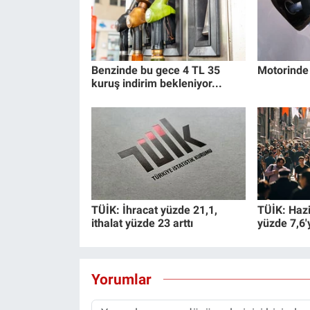
Benzinde bu gece 4 TL 35
Motorinde 
kuruş indirim bekleniyor...
TÜİK: İhracat yüzde 21,1,
TÜİK: Hazi
ithalat yüzde 23 arttı
yüzde 7,6'
Yorumlar