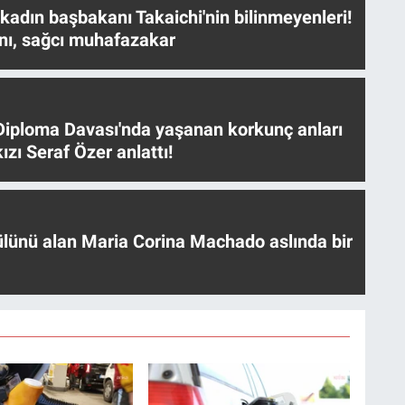
 kadın başbakanı Takaichi'nin bilinmeyenleri!
nı, sağcı muhafazakar
iploma Davası'nda yaşanan korkunç anları
ızı Seraf Özer anlattı!
ülünü alan Maria Corina Machado aslında bir