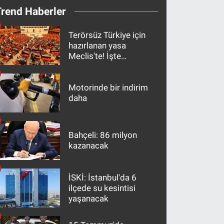
Trend Haberler
Terörsüz Türkiye için
hazırlanan yasa
Meclis'te! İşte
maddeler
Motorinde bir indirim
daha
Bahçeli: 86 milyon
kazanacak
İSKİ: İstanbul'da 6
ilçede su kesintisi
yaşanacak