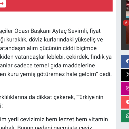
6
iler Odası Başkanı Aytaç Sevimli, fiyat
tığı kuraklık, döviz kurlarındaki yükseliş ve
 Vatandaşın alım gücünün ciddi biçimde
iden vatandaşlar leblebi, çekirdek, fındık ya
insanlar sadece temel gıda maddelerine
rken kuru yemiş götüremez hale geldim” dedi.
klılıklarına da dikkat çekerek, Türkiye’nin
i:
zim yerli cevizimiz hem lezzet hem vitamin
pahalı. Bunun nedeni geçmişte ceviz