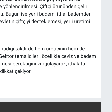
e yönlendirilmesi. Çiftçi ürününden gelir
ı. Bugün ise yerli badem, ithal bademden
vletin çiftçiyi desteklemesi, yerli üretimi
anmadığı takdirde hem üreticinin hem de
 Sektör temsilcileri, özellikle ceviz ve badem
ilmesi gerektiğini vurgulayarak, ithalata
dikkat çekiyor.