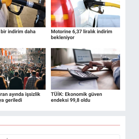
bir indirim daha
Motorine 6,37 liralık indirim
bekleniyor
ran ayında işsizlik
TÜİK: Ekonomik güven
ya geriledi
endeksi 99,8 oldu