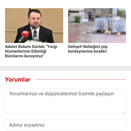
Adalet Bakanı Gürlek: "Yargı
Dehşet! Bebeğini çöp
Hizmetlerinin Etkinliği
konteynerine bıraktı!
Bürolarını kuruyoruz"
Yorumlar