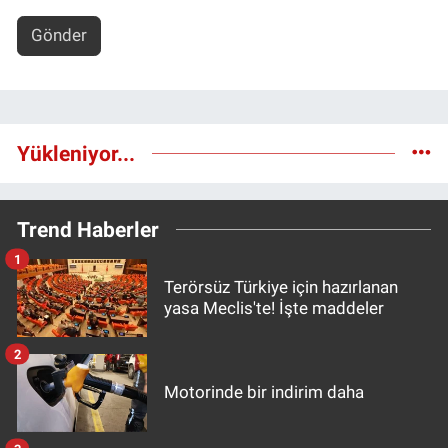
Gönder
Yükleniyor...
Trend Haberler
1
Terörsüz Türkiye için hazırlanan
yasa Meclis'te! İşte maddeler
2
Motorinde bir indirim daha