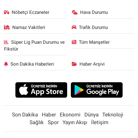
Nöbetçi Eczaneler
Hava Durumu
Namaz Vakitleri
Trafik Durumu
Süper Lig Puan Durumu ve
Tüm Manşetler
Fikstür
Son Dakika Haberleri
Haber Arşivi
Son Dakika
Haber
Ekonomi
Dünya
Teknoloji
Sağlık
Spor
Yayın Akışı
İletişim