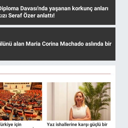
iploma Davası'nda yaşanan korkunç anları
ızı Seraf Özer anlattı!
ülünü alan Maria Corina Machado aslında bir
ürkiye için
Yaz ishallerine karşı güçlü bir