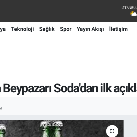
ya
Teknoloji
Sağlık
Spor
Yayın Akışı
İletişim
 Beypazarı Soda'dan ilk açık
M