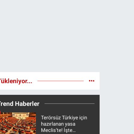
ükleniyor...
Trend Haberler
Terörsüz Türkiye için
hazırlanan yasa
Meclis'te! İşte