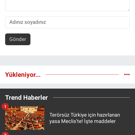
Gönder
Yükleniyor...
Trend Haberler
1
Terörsüz Türkiye için hazırlanan
yasa Meclis'te! İşte maddeler
2