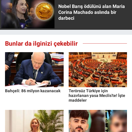
Nobel Barış ödülünü alan Maria
Corina Machado aslında bir
darbeci
Bunlar da ilginizi çekebilir
Bahçeli: 86 milyon kazanacak
Terörsüz Türkiye için
hazırlanan yasa Meclis'te! İşte
maddeler