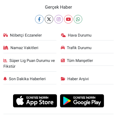
Gerçek Haber
Nöbetçi Eczaneler
Hava Durumu
Namaz Vakitleri
Trafik Durumu
Süper Lig Puan Durumu ve
Tüm Manşetler
Fikstür
Son Dakika Haberleri
Haber Arşivi