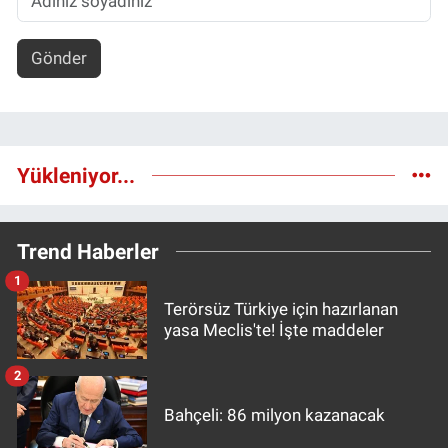
Gönder
Yükleniyor...
Trend Haberler
1
Terörsüz Türkiye için hazırlanan
yasa Meclis'te! İşte maddeler
2
Bahçeli: 86 milyon kazanacak