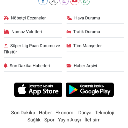
Nöbetçi Eczaneler
Hava Durumu
Namaz Vakitleri
Trafik Durumu
Süper Lig Puan Durumu ve
Tüm Manşetler
Fikstür
Son Dakika Haberleri
Haber Arşivi
Son Dakika
Haber
Ekonomi
Dünya
Teknoloji
Sağlık
Spor
Yayın Akışı
İletişim