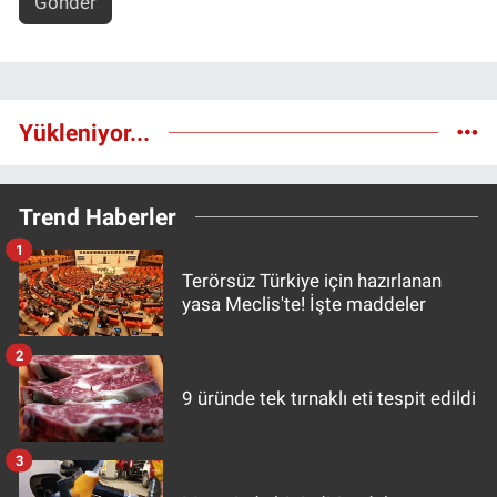
Gönder
Yükleniyor...
Trend Haberler
1
Terörsüz Türkiye için hazırlanan
yasa Meclis'te! İşte maddeler
2
9 üründe tek tırnaklı eti tespit edildi
3