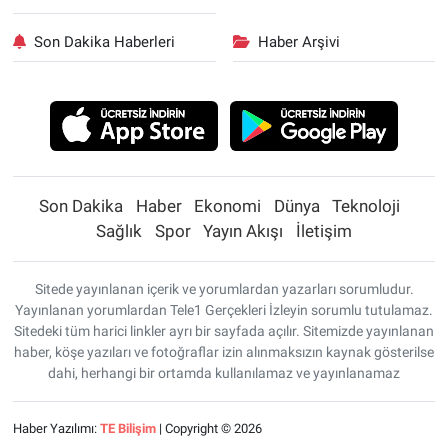
Son Dakika Haberleri
Haber Arşivi
Son Dakika
Haber
Ekonomi
Dünya
Teknoloji
Sağlık
Spor
Yayın Akışı
İletişim
Sitede yayınlanan içerik ve yorumlardan yazarları sorumludur.
Yayınlanan yorumlardan Tele1 Gerçekleri İzleyin sorumlu tutulamaz.
Sitedeki tüm harici linkler ayrı bir sayfada açılır. Sitemizde yayınlanan
haber, köşe yazıları ve fotoğraflar izin alınmaksızın kaynak gösterilse
dahi, herhangi bir ortamda kullanılamaz ve yayınlanamaz
Haber Yazılımı:
TE Bilişim
| Copyright © 2026