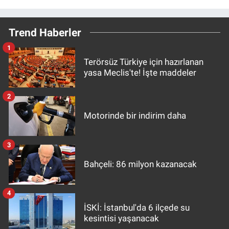
Trend Haberler
1
Terörsüz Türkiye için hazırlanan
yasa Meclis'te! İşte maddeler
2
Motorinde bir indirim daha
3
Bahçeli: 86 milyon kazanacak
4
İSKİ: İstanbul'da 6 ilçede su
kesintisi yaşanacak