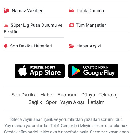
Namaz Vakitleri
Trafik Durumu
Süper Lig Puan Durumu ve
Tüm Manşetler
Fikstür
Son Dakika Haberleri
Haber Arşivi
Son Dakika
Haber
Ekonomi
Dünya
Teknoloji
Sağlık
Spor
Yayın Akışı
İletişim
Sitede yayınlanan içerik ve yorumlardan yazarları sorumludur.
Yayınlanan yorumlardan Tele1 Gerçekleri İzleyin sorumlu tutulamaz.
Sitedeki tüm harici linkler ayrı bir sayfada açılır. Sitemizde yayınlanan