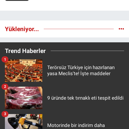
Yükleniyor...
Trend Haberler
1
Terörsüz Türkiye için hazırlanan
yasa Meclis'te! İşte maddeler
2
9 üründe tek tırnaklı eti tespit edildi
3
Motorinde bir indirim daha