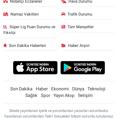
Nöbetçi Eczaneler
Hava Durumu
Namaz Vakitleri
Trafik Durumu
Süper Lig Puan Durumu ve
Tüm Manşetler
Fikstür
Son Dakika Haberleri
Haber Arşivi
Son Dakika
Haber
Ekonomi
Dünya
Teknoloji
Sağlık
Spor
Yayın Akışı
İletişim
Sitede yayınlanan içerik ve yorumlardan yazarları sorumludur.
Yayınlanan yorumlardan Tele1 Gerçekleri İzleyin sorumlu tutulamaz.