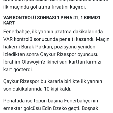
Yerel Yaşam
ilk maçında gol atma fırsatını kaçırdı.
Canlı Yayın
VAR KONTROLÜ SONRASI 1 PENALTI, 1 KIRMIZI
KART
Fenerbahçe, ilk yarının uzatma dakikalarında
VAR kontrolü sonucunda penaltı kazandı. Maçın
hakemi Burak Pakkan, pozisyonu yeniden
izledikten sonra Çaykur Rizespor oyuncusu
İbrahim Olawoyin'e ikinci sarı karttan kırmızı
kart gösterdi.
Çaykur Rizespor bu kararla birlikte ilk yarının
son dakikalarında 10 kişi kaldı.
Penaltıda ise topun başına Fenerbahçe'nin
emektar golcüsü Edin Dzeko geçti. Boşnak