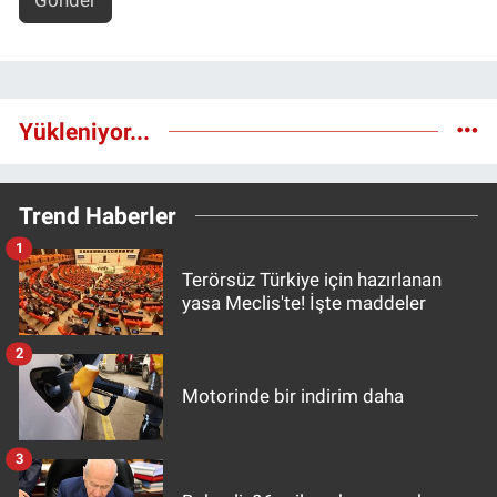
Gönder
Yükleniyor...
Trend Haberler
1
Terörsüz Türkiye için hazırlanan
yasa Meclis'te! İşte maddeler
2
Motorinde bir indirim daha
3