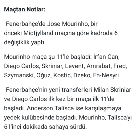
Maçtan Notlar:
-Fenerbahçe'de Jose Mourinho, bir
önceki Midtjylland maçına göre kadroda 6
değişiklik yaptı.
Mourinho maça şu 11'le başladı: İrfan Can,
Diego Carlos, Skriniar, Levent, Amrabat, Fred,
Szymanski, Oğuz, Kostic, Dzeko, En-Nesyri
-Fenerbahçe'nin yeni transferleri Milan Skriniar
ve Diego Carlos ilk kez bir maça ilk 11'de
başladı. Anderson Talisca ise karşılaşmaya
yedek kulübesinde başladı. Mourinho, Talisca'yı
61'inci dakikada sahaya sürdü.