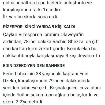
golcü penaltıda topu filelerle buluşturdu ve
karşılaşmada farkı 1'e indirdi.
İlk yarı bu skorla sona erdi.
RİZESPOR İKİNCİ YARIDA 9 KİŞİ KALDI
Çaykur Rizespor'da Ibrahim Olawoyin'in
ardından, 78'inci dakika Rachid Ghezzal da çift
sarı karttan kırmızı kart gördü. Konuk ekip bu
dakika itibarıyla karşılaşmaya 9 kişi devam etti.
EDIN DZEKO YENİDEN SAHNEDE
Fenerbahçe'nin 38 yaşındaki kaptanı Edin
Dzeko, karşılaşmanın 79'uncu dakikasında
yeniden sahneye çıktı. Boşnak golcü, ceza alanı
içinde önüne seken topu ağlarla buluşturdu ve
skoru 2-2'ye getirdi.