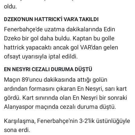
oldu.
DZEKO'NUN HATTRICK'İ VAR'A TAKILDI
Fenerbahçe'de uzatma dakikalarında Edin
Dzeko bir gol daha buldu. Kaptan bu golle
hattrick yapacaktı ancak gol VAR'dan gelen
ofsayt uyarısıyla iptal edildi.
EN NESYRI CEZALI DURUMA DÜŞTÜ
Maçın 89'uncu dakikasında attığı golün
ardından formasını çıkaran En Nesyri, sarı kart
gördü. Kart sınırında olan En Nesyri bir sonraki
Alanyaspor maçında cezalı duruma düştü.
Karşılaşma, Fenerbahçe'nin 3-2'lik üstünlüğüyle
sona erdi.