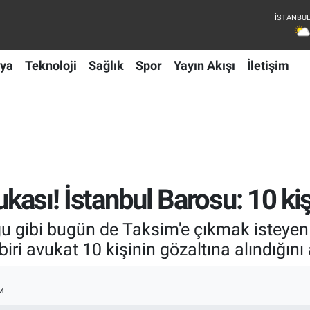
ya
Teknoloji
Sağlık
Spor
Yayın Akışı
İletişim
ukası! İstanbul Barosu: 10 kiş
ğu gibi bugün de Taksim'e çıkmak isteyen k
ri avukat 10 kişinin gözaltına alındığını 
M