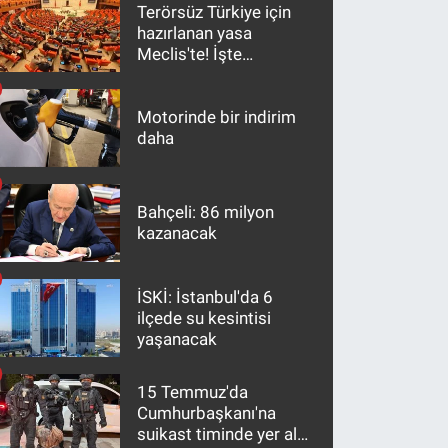
Terörsüz Türkiye için
hazırlanan yasa
Meclis'te! İşte
maddeler
Motorinde bir indirim
daha
Bahçeli: 86 milyon
kazanacak
İSKİ: İstanbul'da 6
ilçede su kesintisi
yaşanacak
15 Temmuz'da
Cumhurbaşkanı'na
suikast timinde yer alan