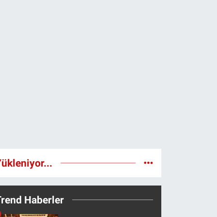
ükleniyor...
Trend Haberler