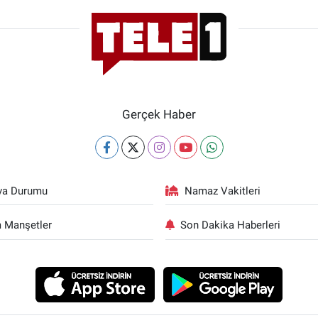
Gerçek Haber
va Durumu
Namaz Vakitleri
 Manşetler
Son Dakika Haberleri