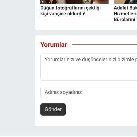
Düğün fotoğraflarını çektiği
Adalet Bak
kişi vahşice öldürdü!
Hizmetlerin
Bürolarını
Yorumlar
Gönder