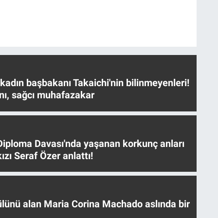
 kadın başbakanı Takaichi'nin bilinmeyenleri!
nı, sağcı muhafazakar
iploma Davası'nda yaşanan korkunç anları
ızı Seraf Özer anlattı!
ülünü alan Maria Corina Machado aslında bir