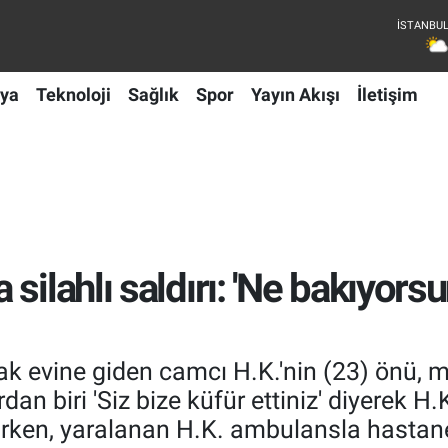
ya
Teknoloji
Sağlık
Spor
Yayın Akışı
İletişim
silahlı saldırı: 'Ne bakıyorsu
ak evine giden camcı H.K.'nin (23) önü, mo
dan biri 'Siz bize küfür ettiniz' diyerek H
rken, yaralanan H.K. ambulansla hastaney