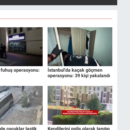
 fuhuş operasyonu:
İstanbul'da kaçak göçmen
operasyonu: 39 kişi yakalandı
de çocuklar lastik
Kendilerini polis olarak tanıtıp