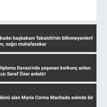
 kadın başbakanı Takaichi'nin bilinmeyenleri!
nı, sağcı muhafazakar
iploma Davası'nda yaşanan korkunç anları
ızı Seraf Özer anlattı!
ülünü alan Maria Corina Machado aslında bir