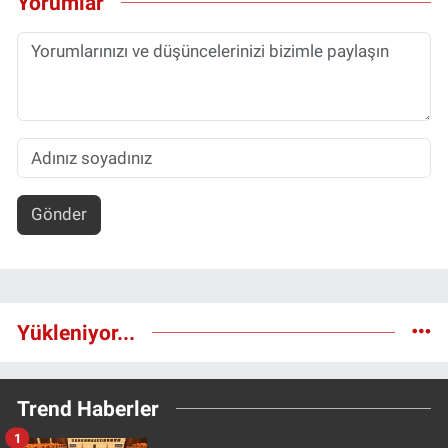
Yorumlar
Gönder
Yükleniyor...
Trend Haberler
1