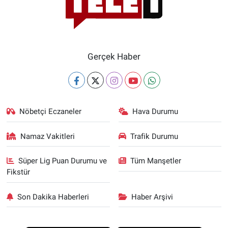
Gerçek Haber
Nöbetçi Eczaneler
Hava Durumu
Namaz Vakitleri
Trafik Durumu
Süper Lig Puan Durumu ve
Tüm Manşetler
Fikstür
Son Dakika Haberleri
Haber Arşivi