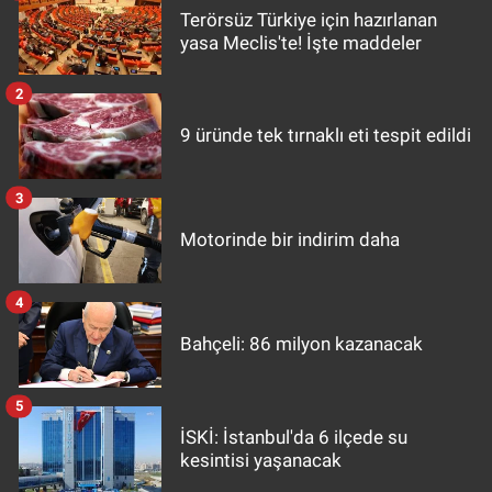
Terörsüz Türkiye için hazırlanan
yasa Meclis'te! İşte maddeler
2
9 üründe tek tırnaklı eti tespit edildi
3
Motorinde bir indirim daha
4
Bahçeli: 86 milyon kazanacak
5
İSKİ: İstanbul'da 6 ilçede su
kesintisi yaşanacak