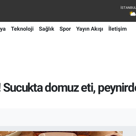
ya
Teknoloji
Sağlık
Spor
Yayın Akışı
İletişim
ı! Sucukta domuz eti, peynir