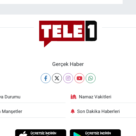
Gerçek Haber
va Durumu
Namaz Vakitleri
 Manşetler
Son Dakika Haberleri