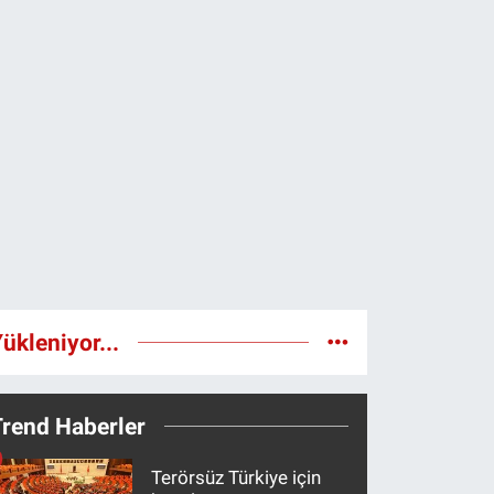
ükleniyor...
Trend Haberler
Terörsüz Türkiye için