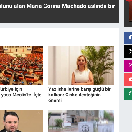
ülünü alan Maria Corina Machado aslında bir
ürkiye için
Yaz ishallerine karşı güçlü bir
 yasa Meclis'te! İşte
kalkan: Çinko desteğinin
önemi