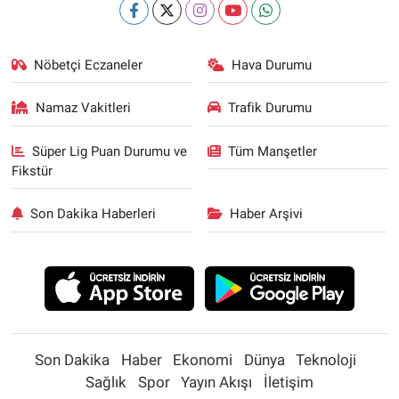
Nöbetçi Eczaneler
Hava Durumu
Namaz Vakitleri
Trafik Durumu
Süper Lig Puan Durumu ve
Tüm Manşetler
Fikstür
Son Dakika Haberleri
Haber Arşivi
Son Dakika
Haber
Ekonomi
Dünya
Teknoloji
Sağlık
Spor
Yayın Akışı
İletişim