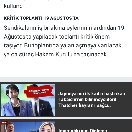
kulland
KRİTİK TOPLANTI 19 AĞUSTOS'TA
Sendikaların iş bırakma eyleminin ardından 19
Ağustos'ta yapılacak toplantı kritik önem
taşıyor. Bu toplantıda ya anlaşmaya varılacak
ya da süreç Hakem Kurulu'na taşınacak.
Japonya'nın ilk kadın başbakanı
Takaichi'nin bilinmeyenleri!
Thatcher hayranı, sağcı
muhafazakar
İmamoğlu'nun Diploma