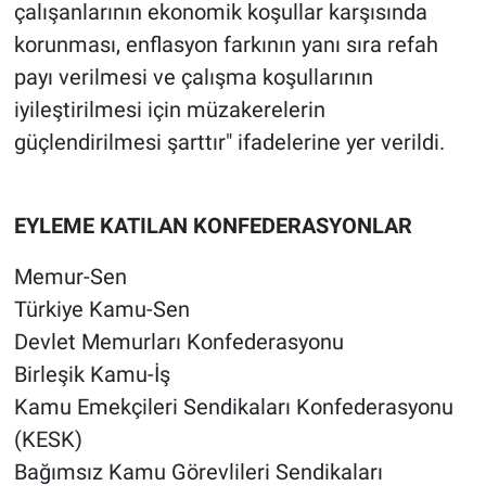
çalışanlarının ekonomik koşullar karşısında
Yerel Yaşam
korunması, enflasyon farkının yanı sıra refah
payı verilmesi ve çalışma koşullarının
Canlı Yayın
iyileştirilmesi için müzakerelerin
güçlendirilmesi şarttır" ifadelerine yer verildi.
EYLEME KATILAN KONFEDERASYONLAR
Memur-Sen
Türkiye Kamu-Sen
Devlet Memurları Konfederasyonu
Birleşik Kamu-İş
Kamu Emekçileri Sendikaları Konfederasyonu
(KESK)
Bağımsız Kamu Görevlileri Sendikaları