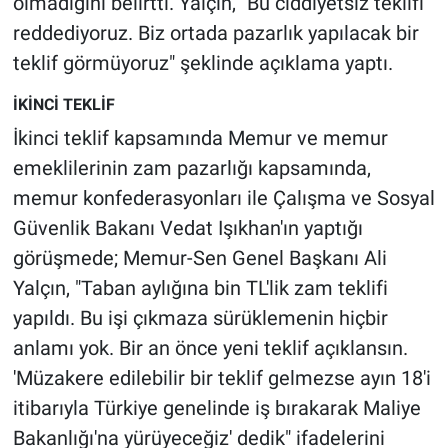
olmadığını belirtti. Yalçın, "Bu ciddiyetsiz teklifi
reddediyoruz. Biz ortada pazarlık yapılacak bir
teklif görmüyoruz" şeklinde açıklama yaptı.
İKİNCİ TEKLİF
İkinci teklif kapsamında Memur ve memur
emeklilerinin zam pazarlığı kapsamında,
memur konfederasyonları ile Çalışma ve Sosyal
Güvenlik Bakanı Vedat Işıkhan'ın yaptığı
görüşmede; Memur-Sen Genel Başkanı Ali
Yalçın, "Taban aylığına bin TL'lik zam teklifi
yapıldı. Bu işi çıkmaza sürüklemenin hiçbir
anlamı yok. Bir an önce yeni teklif açıklansın.
'Müzakere edilebilir bir teklif gelmezse ayın 18'i
itibarıyla Türkiye genelinde iş bırakarak Maliye
Bakanlığı'na yürüyeceğiz' dedik" ifadelerini