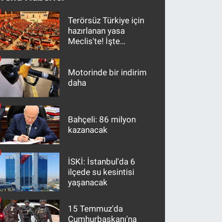
Terörsüz Türkiye için
hazırlanan yasa
Meclis'te! İşte
maddeler
Motorinde bir indirim
daha
Bahçeli: 86 milyon
kazanacak
İSKİ: İstanbul'da 6
ilçede su kesintisi
yaşanacak
15 Temmuz'da
Cumhurbaşkanı'na