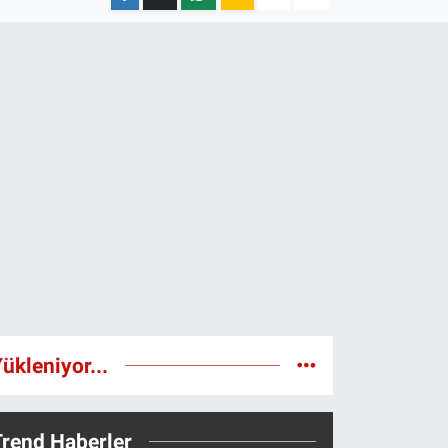
ükleniyor...
Trend Haberler