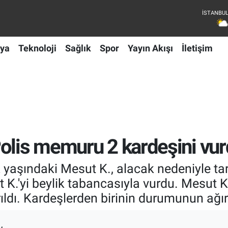
ya
Teknoloji
Sağlık
Spor
Yayın Akışı
İletişim
olis memuru 2 kardeşini vur
yaşındaki Mesut K., alacak nedeniyle tart
.'yi beylik tabancasıyla vurdu. Mesut K. 
rıldı. Kardeşlerden birinin durumunun ağır