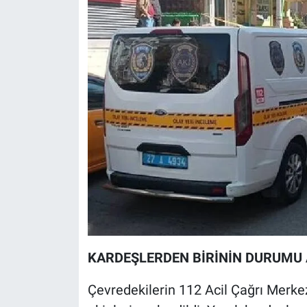
Yerel Yaşam
Canlı Yayın
KARDEŞLERDEN BİRİNİN DURUMU 
Çevredekilerin 112 Acil Çağrı Merkez