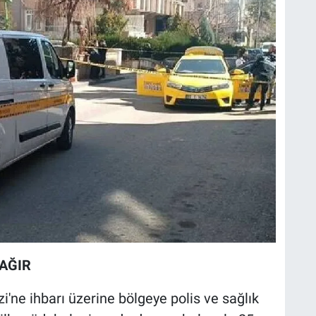
AĞIR
i'ne ihbarı üzerine bölgeye polis ve sağlık