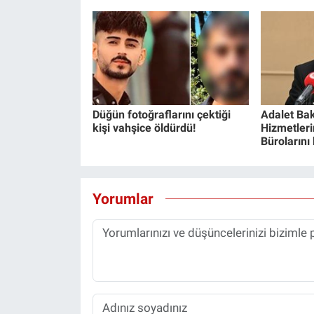
Düğün fotoğraflarını çektiği
Adalet Bak
kişi vahşice öldürdü!
Hizmetlerin
Bürolarını
Yorumlar