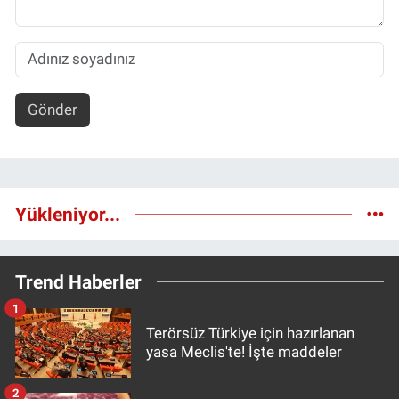
Gönder
Yükleniyor...
Trend Haberler
1
Terörsüz Türkiye için hazırlanan
yasa Meclis'te! İşte maddeler
2