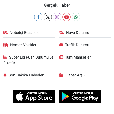
Gerçek Haber
Nöbetçi Eczaneler
Hava Durumu
Namaz Vakitleri
Trafik Durumu
Süper Lig Puan Durumu ve
Tüm Manşetler
Fikstür
Son Dakika Haberleri
Haber Arşivi