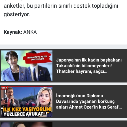
anketler, bu partilerin sınırlı destek topladığını
gösteriyor.
Kaynak:
ANKA
Japonya'nın ilk kadın başbakanı
Takaichi'nin bilinmeyenleri!
Thatcher hayranı, sağcı
muhafazakar
İmamoğlu'nun Diploma
Davası'nda yaşanan korkunç
anları Ahmet Özer'in kızı Seraf
Özer anlattı!