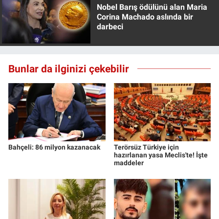
Nobel Barış ödülünü alan Maria
Corina Machado aslında bir
darbeci
Bunlar da ilginizi çekebilir
Bahçeli: 86 milyon kazanacak
Terörsüz Türkiye için
hazırlanan yasa Meclis'te! İşte
maddeler