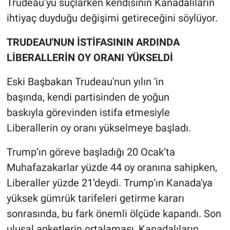
Trudeau’yu suçlarken kendisinin Kanadalıların
ihtiyaç duyduğu değişimi getireceğini söylüyor.
TRUDEAU'NUN İSTİFASININ ARDINDA
LİBERALLERİN OY ORANI YÜKSELDİ
Eski Başbakan Trudeau'nun yılın 'in
başında, kendi partisinden de yoğun
baskıyla görevinden istifa etmesiyle
Liberallerin oy oranı yükselmeye başladı.
Trump’ın göreve başladığı 20 Ocak’ta
Muhafazakarlar yüzde 44 oy oranına sahipken,
Liberaller yüzde 21’deydi. Trump’ın Kanada'ya
yüksek gümrük tarifeleri getirme kararı
sonrasında, bu fark önemli ölçüde kapandı. Son
ulusal anketlerin ortalaması, Kanadalıların