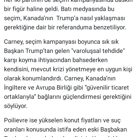
Yerel Yaşam
bir figür haline geldi. Batı medyasında bu
seçim, Kanada’nın Trump’a nasıl yaklaşması
Canlı Yayın
gerektiğine dair bir referanduma benzetiliyor.
Carney, seçim kampanyası boyunca sık sık
Başkan Trump’tan gelen "varoluşsal tehdide"
karşı koyma ihtiyacından bahsederken
kendisini, mevcut krizi yönetmeye en uygun kişi
olarak konumlandırdı. Carney, Kanada’nın
İngiltere ve Avrupa Birliği gibi “güvenilir ticaret
ortaklarıyla” bağlarını güçlendirmesi gerektiğini
söylüyor.
Poilievre ise yükselen konut fiyatları ve suç
oranları konusunda istifa eden eski Başbakan