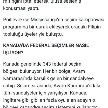
mitingini iptal ederek, ulusa sesleniş
konuşması yaptı.
Poilievre ise Mississauga’da seçim kampanyası
programına bir durak ekleyerek oradaki Filipin
topluluğu üyeleriyle buluştu.
KANADA'DA FEDERAL SEÇİMLER NASIL
İŞLİYOR?
Kanada genelinde 343 federal seçim
bölgesi bulunuyor. Her bir bölge, Avam
Kamarası'nda karşılık gelen bir sandalyeye
sahip. Seçim sırasında, Avam Kamarası'ndaki
tüm sandalyeler için yarışılıyor. Kanada,
İngiltere gibi gibi en fazla oyu alan adayın o
bölgeyi kazandığı seçim sistemini kullanıyor.