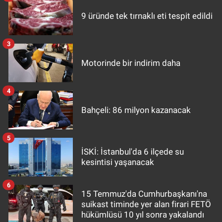
9 üründe tek tırnaklı eti tespit edildi
3
Motorinde bir indirim daha
4
Bahçeli: 86 milyon kazanacak
5
İSKİ: İstanbul'da 6 ilçede su
kesintisi yaşanacak
6
15 Temmuz'da Cumhurbaşkanı'na
suikast timinde yer alan firari FETÖ
hükümlüsü 10 yıl sonra yakalandı