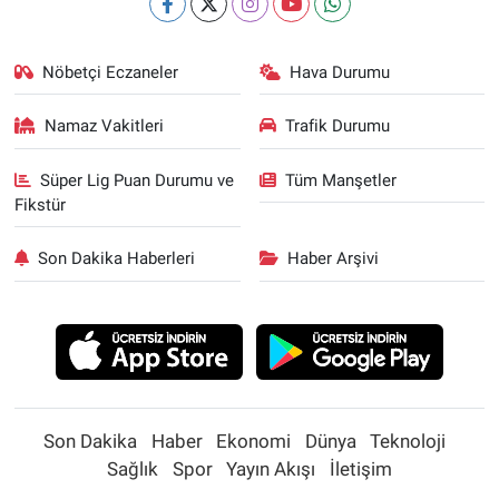
Nöbetçi Eczaneler
Hava Durumu
Namaz Vakitleri
Trafik Durumu
Süper Lig Puan Durumu ve
Tüm Manşetler
Fikstür
Son Dakika Haberleri
Haber Arşivi
Son Dakika
Haber
Ekonomi
Dünya
Teknoloji
Sağlık
Spor
Yayın Akışı
İletişim