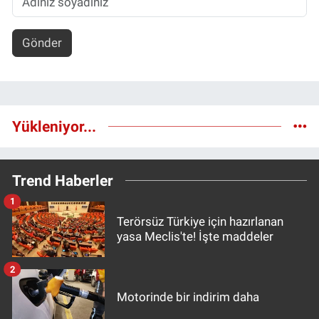
Gönder
Yükleniyor...
Trend Haberler
1
Terörsüz Türkiye için hazırlanan
yasa Meclis'te! İşte maddeler
2
Motorinde bir indirim daha