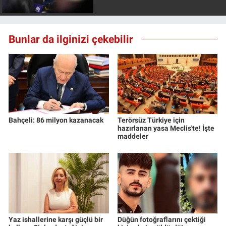
Bunlar da ilginizi çekebilir
Bahçeli: 86 milyon kazanacak
Terörsüz Türkiye için
hazırlanan yasa Meclis'te! İşte
maddeler
Yaz ishallerine karşı güçlü bir
Düğün fotoğraflarını çektiği