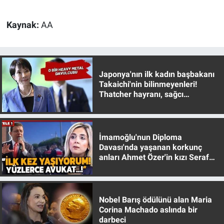
Kaynak:
AA
Japonya'nın ilk kadın başbakanı
Takaichi'nin bilinmeyenleri!
Thatcher hayranı, sağcı
muhafazakar
İmamoğlu'nun Diploma
Davası'nda yaşanan korkunç
anları Ahmet Özer'in kızı Seraf
Özer anlattı!
Nobel Barış ödülünü alan Maria
Corina Machado aslında bir
darbeci