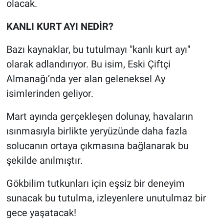
olacak.
Yerel Yaşam
KANLI KURT AYI NEDİR?
Canlı Yayın
Bazı kaynaklar, bu tutulmayı "kanlı kurt ayı"
olarak adlandırıyor. Bu isim, Eski Çiftçi
Almanağı’nda yer alan geleneksel Ay
isimlerinden geliyor.
Mart ayında gerçekleşen dolunay, havaların
ısınmasıyla birlikte yeryüzünde daha fazla
solucanın ortaya çıkmasına bağlanarak bu
şekilde anılmıştır.
Gökbilim tutkunları için eşsiz bir deneyim
sunacak bu tutulma, izleyenlere unutulmaz bir
gece yaşatacak!