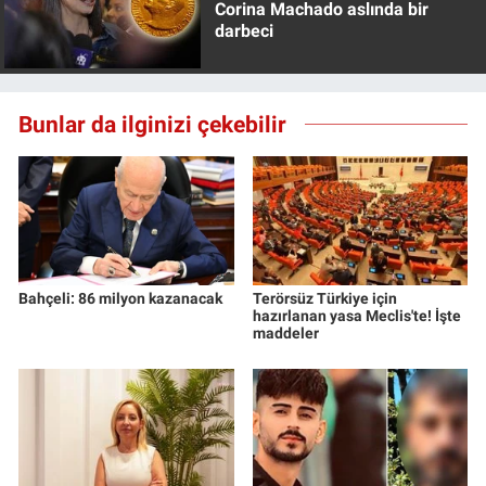
Corina Machado aslında bir
darbeci
Bunlar da ilginizi çekebilir
Bahçeli: 86 milyon kazanacak
Terörsüz Türkiye için
hazırlanan yasa Meclis'te! İşte
maddeler