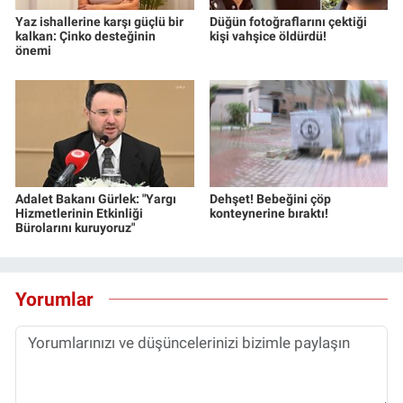
Yaz ishallerine karşı güçlü bir
Düğün fotoğraflarını çektiği
kalkan: Çinko desteğinin
kişi vahşice öldürdü!
önemi
Adalet Bakanı Gürlek: "Yargı
Dehşet! Bebeğini çöp
Hizmetlerinin Etkinliği
konteynerine bıraktı!
Bürolarını kuruyoruz"
Yorumlar