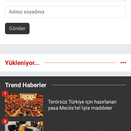
Gönder
Yükleniyor...
Trend Haberler
1
Terörsüz Türkiye için hazırlanan
yasa Meclis'te! İşte maddeler
2