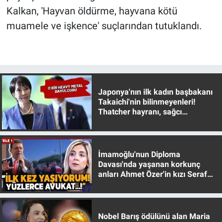
Kalkan, 'Hayvan öldürme, hayvana kötü
muamele ve işkence' suçlarından tutuklandı.
Japonya'nın ilk kadın başbakanı
Takaichi'nin bilinmeyenleri!
Thatcher hayranı, sağcı
muhafazakar
İmamoğlu'nun Diploma
Davası'nda yaşanan korkunç
anları Ahmet Özer'in kızı Seraf
Özer anlattı!
Nobel Barış ödülünü alan Maria