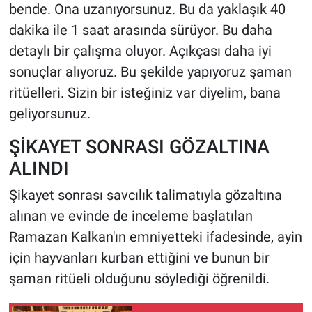
bende. Ona uzanıyorsunuz. Bu da yaklaşık 40
Yerel Yaşam
dakika ile 1 saat arasında sürüyor. Bu daha
Canlı Yayın
detaylı bir çalışma oluyor. Açıkçası daha iyi
sonuçlar alıyoruz. Bu şekilde yapıyoruz şaman
ritüelleri. Sizin bir isteğiniz var diyelim, bana
geliyorsunuz.
ŞİKAYET SONRASI GÖZALTINA
ALINDI
Şikayet sonrası savcılık talimatıyla gözaltına
alınan ve evinde de inceleme başlatılan
Ramazan Kalkan'ın emniyetteki ifadesinde, ayin
için hayvanları kurban ettiğini ve bunun bir
şaman ritüeli olduğunu söylediği öğrenildi.