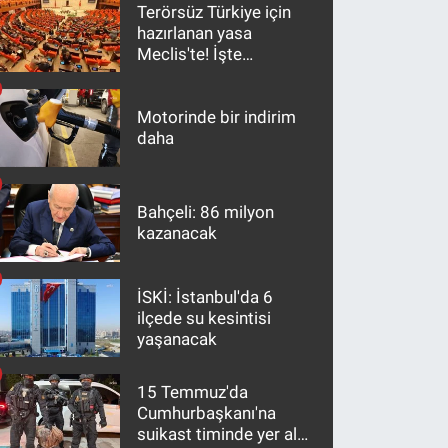
Terörsüz Türkiye için
hazırlanan yasa
Meclis'te! İşte
maddeler
Motorinde bir indirim
daha
Bahçeli: 86 milyon
kazanacak
İSKİ: İstanbul'da 6
ilçede su kesintisi
yaşanacak
15 Temmuz'da
Cumhurbaşkanı'na
suikast timinde yer alan