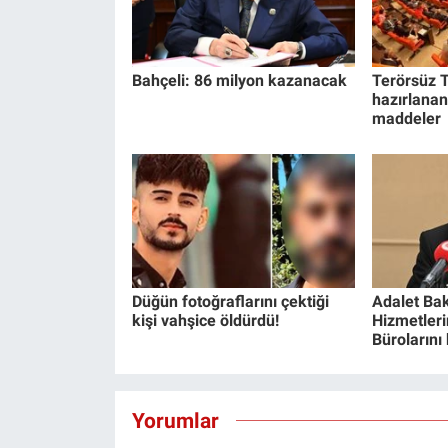
Bahçeli: 86 milyon kazanacak
Terörsüz T
hazırlanan
maddeler
Düğün fotoğraflarını çektiği
Adalet Bak
kişi vahşice öldürdü!
Hizmetlerin
Bürolarını
Yorumlar