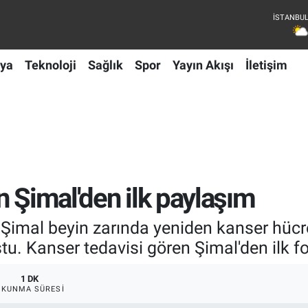
ya
Teknoloji
Sağlık
Spor
Yayın Akışı
İletişim
n Şimal'den ilk paylaşım
Şimal beyin zarında yeniden kanser hücr
u. Kanser tedavisi gören Şimal'den ilk fo
1 DK
OKUNMA SÜRESI