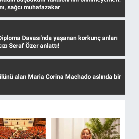
nı, sağcı muhafazakar
iploma Davası'nda yaşanan korkunç anları
ızı Seraf Özer anlattı!
ülünü alan Maria Corina Machado aslında bir