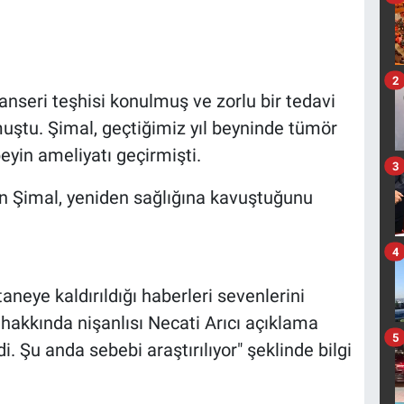
2
nseri teşhisi konulmuş ve zorlu bir tedavi
uştu. Şimal, geçtiğimiz yıl beyninde tümör
eyin ameliyatı geçirmişti.
3
ran Şimal, yeniden sağlığına kavuştuğunu
4
neye kaldırıldığı haberleri sevenlerini
hakkında nişanlısı Necati Arıcı açıklama
5
i. Şu anda sebebi araştırılıyor" şeklinde bilgi