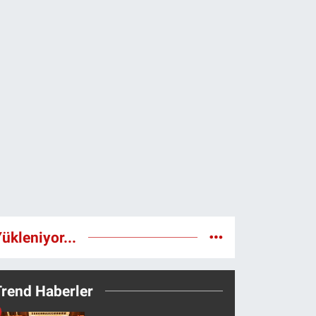
ükleniyor...
Trend Haberler