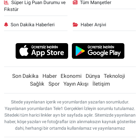
Süper Lig Puan Durumu ve
Tüm Manşetler
Fikstür
Son Dakika Haberleri
Haber Arşivi
Son Dakika
Haber
Ekonomi
Dünya
Teknoloji
Sağlık
Spor
Yayın Akışı
İletişim
Sitede yayınlanan içerik ve yorumlardan yazarları sorumludur.
Yayınlanan yorumlardan Tele1 Gerçekleri İzleyin sorumlu tutulamaz.
Sitedeki tüm harici linkler ayrı bir sayfada açılır. Sitemizde yayınlanan
haber, köşe yazıları ve fotoğraflar izin alınmaksızın kaynak gösterilse
dahi, herhangi bir ortamda kullanılamaz ve yayınlanamaz