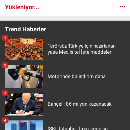
Yükleniyor...
Trend Haberler
1
Terörsüz Türkiye için hazırlanan
yasa Meclis'te! İşte maddeler
2
Motorinde bir indirim daha
3
Bahçeli: 86 milyon kazanacak
4
İSKİ: İstanbul'da 6 ilçede su