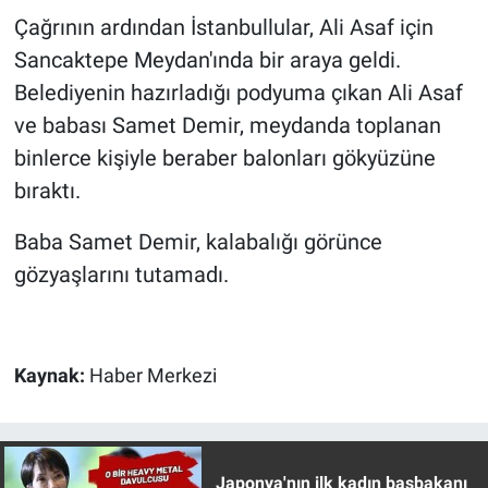
Çağrının ardından İstanbullular, Ali Asaf için
Sancaktepe Meydan'ında bir araya geldi.
Belediyenin hazırladığı podyuma çıkan Ali Asaf
ve babası Samet Demir, meydanda toplanan
binlerce kişiyle beraber balonları gökyüzüne
bıraktı.
Baba Samet Demir, kalabalığı görünce
gözyaşlarını tutamadı.
Kaynak:
Haber Merkezi
Japonya'nın ilk kadın başbakanı