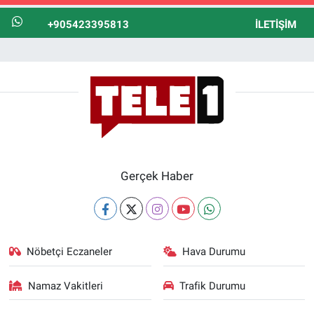
+905423395813
İLETIŞIM
Gerçek Haber
Nöbetçi Eczaneler
Hava Durumu
Namaz Vakitleri
Trafik Durumu