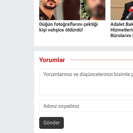
Düğün fotoğraflarını çektiği
Adalet Bak
kişi vahşice öldürdü!
Hizmetlerin
Bürolarını
Yorumlar
Gönder