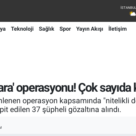
ya
Teknoloji
Sağlık
Spor
Yayın Akışı
İletişim
ara' operasyonu! Çok sayıda k
nlenen operasyon kapsamında "nitelikli dol
pit edilen 37 şüpheli gözaltına alındı.
M