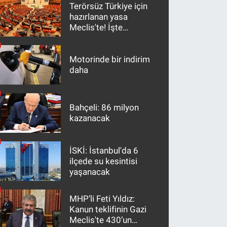
Terörsüz Türkiye için
hazırlanan yasa
Meclis'te! İşte
maddeler
Motorinde bir indirim
daha
Bahçeli: 86 milyon
kazanacak
İSKİ: İstanbul'da 6
ilçede su kesintisi
yaşanacak
MHP’li Feti Yıldız:
Kanun teklifinin Gazi
Meclis'te 430’un