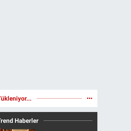
ükleniyor...
Trend Haberler