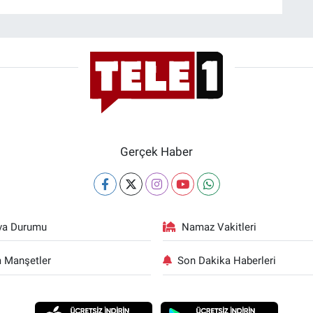
Gerçek Haber
va Durumu
Namaz Vakitleri
 Manşetler
Son Dakika Haberleri