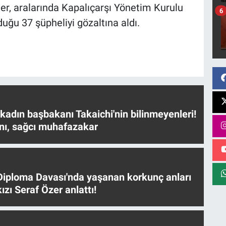
r, aralarında Kapalıçarşı Yönetim Kurulu
6
uğu 37 şüpheliyi gözaltına aldı.
 kadın başbakanı Takaichi'nin bilinmeyenleri!
nı, sağcı muhafazakar
iploma Davası'nda yaşanan korkunç anları
ızı Seraf Özer anlattı!