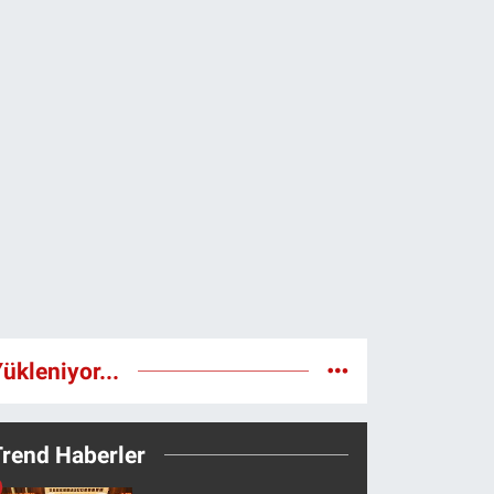
ükleniyor...
Trend Haberler