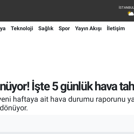
ya
Teknoloji
Sağlık
Spor
Yayın Akışı
İletişim
dönüyor! İşte 5 günlük hava ta
eni haftaya ait hava durumu raporunu yay
 dönüyor.