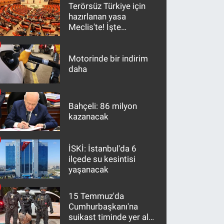
Terörsüz Türkiye için
hazırlanan yasa
Meclis'te! İşte
maddeler
Motorinde bir indirim
daha
Bahçeli: 86 milyon
kazanacak
İSKİ: İstanbul'da 6
ilçede su kesintisi
yaşanacak
15 Temmuz'da
Cumhurbaşkanı'na
suikast timinde yer alan