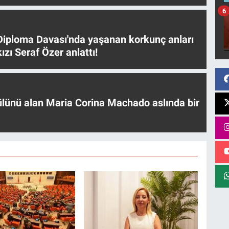
6
iploma Davası'nda yaşanan korkunç anları
ızı Seraf Özer anlattı!
ülünü alan Maria Corina Machado aslında bir