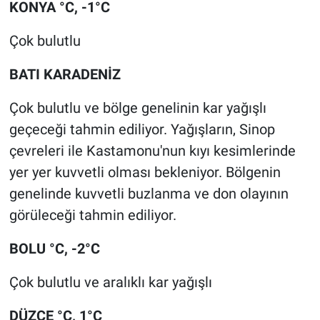
KONYA °C, -1°C
Çok bulutlu
BATI KARADENİZ
Çok bulutlu ve bölge genelinin kar yağışlı
geçeceği tahmin ediliyor. Yağışların, Sinop
çevreleri ile Kastamonu'nun kıyı kesimlerinde
yer yer kuvvetli olması bekleniyor. Bölgenin
genelinde kuvvetli buzlanma ve don olayının
görüleceği tahmin ediliyor.
BOLU °C, -2°C
Çok bulutlu ve aralıklı kar yağışlı
DÜZCE °C, 1°C