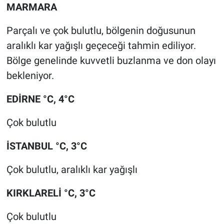
MARMARA
Yerel Yaşam
Parçalı ve çok bulutlu, bölgenin doğusunun
Canlı Yayın
aralıklı kar yağışlı geçeceği tahmin ediliyor.
Bölge genelinde kuvvetli buzlanma ve don olayı
bekleniyor.
EDİRNE °C, 4°C
Çok bulutlu
İSTANBUL °C, 3°C
Çok bulutlu, aralıklı kar yağışlı
KIRKLARELİ °C, 3°C
Çok bulutlu