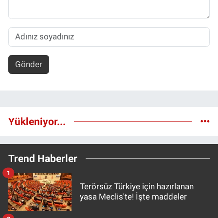
Gönder
Yükleniyor...
Trend Haberler
1
Terörsüz Türkiye için hazırlanan
yasa Meclis'te! İşte maddeler