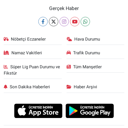
Gerçek Haber
Nöbetçi Eczaneler
Hava Durumu
Namaz Vakitleri
Trafik Durumu
Süper Lig Puan Durumu ve
Tüm Manşetler
Fikstür
Son Dakika Haberleri
Haber Arşivi