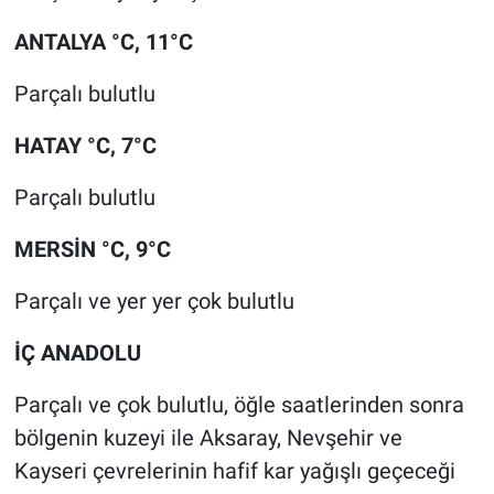
ANTALYA °C, 11°C
Parçalı bulutlu
HATAY °C, 7°C
Parçalı bulutlu
MERSİN °C, 9°C
Parçalı ve yer yer çok bulutlu
İÇ ANADOLU
Parçalı ve çok bulutlu, öğle saatlerinden sonra
bölgenin kuzeyi ile Aksaray, Nevşehir ve
Kayseri çevrelerinin hafif kar yağışlı geçeceği