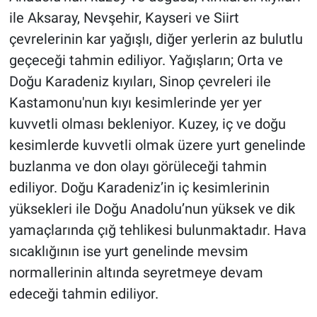
Nedir
ile Aksaray, Nevşehir, Kayseri ve Siirt
çevrelerinin kar yağışlı, diğer yerlerin az bulutlu
Popüler
geçeceği tahmin ediliyor. Yağışların; Orta ve
Programlar
Doğu Karadeniz kıyıları, Sinop çevreleri ile
Kastamonu'nun kıyı kesimlerinde yer yer
Sağlık
kuvvetli olması bekleniyor. Kuzey, iç ve doğu
kesimlerde kuvvetli olmak üzere yurt genelinde
Spor
buzlanma ve don olayı görüleceği tahmin
Teknoloji
ediliyor. Doğu Karadeniz’in iç kesimlerinin
yüksekleri ile Doğu Anadolu’nun yüksek ve dik
Türkiye'nin Geleceği
yamaçlarında çığ tehlikesi bulunmaktadır. Hava
sıcaklığının ise yurt genelinde mevsim
Türkiye'nin Gündemi
normallerinin altında seyretmeye devam
edeceği tahmin ediliyor.
Yerel Gündem