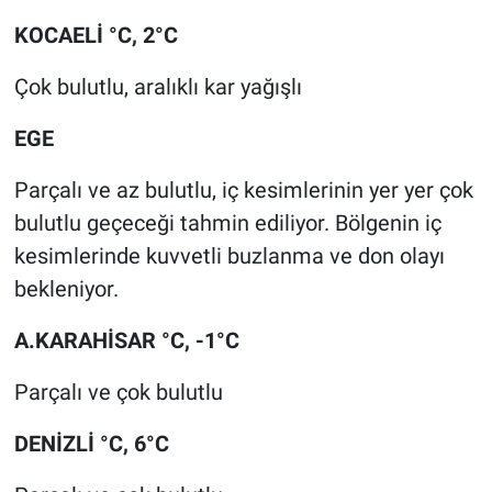
KOCAELİ °C, 2°C
Çok bulutlu, aralıklı kar yağışlı
EGE
Parçalı ve az bulutlu, iç kesimlerinin yer yer çok
bulutlu geçeceği tahmin ediliyor. Bölgenin iç
kesimlerinde kuvvetli buzlanma ve don olayı
bekleniyor.
A.KARAHİSAR °C, -1°C
Parçalı ve çok bulutlu
DENİZLİ °C, 6°C