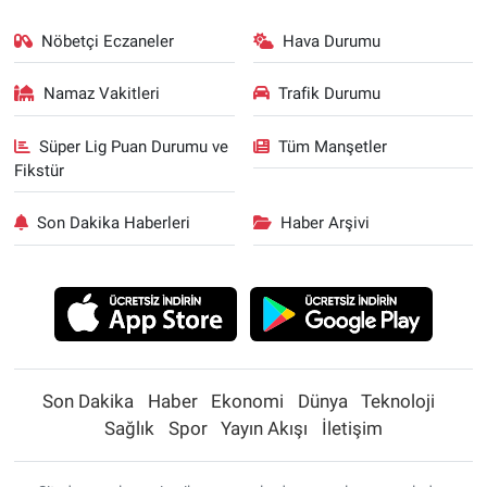
Nöbetçi Eczaneler
Hava Durumu
Namaz Vakitleri
Trafik Durumu
Süper Lig Puan Durumu ve
Tüm Manşetler
Fikstür
Son Dakika Haberleri
Haber Arşivi
Son Dakika
Haber
Ekonomi
Dünya
Teknoloji
Sağlık
Spor
Yayın Akışı
İletişim