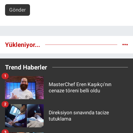
Gönder
Yükleniyor...
Trend Haberler
1
MasterChef Eren Kaşıkçı'nın
cenaze töreni belli oldu
2
Direksiyon sınavında tacize
tutuklama
3