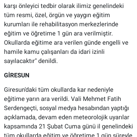
karşı önleyici tedbir olarak ilimiz genelindeki
tüm resmi, özel, örgün ve yaygın eğitim
kurumları ile rehabilitasyon merkezlerinde
eğitim ve öğretime 1 gün ara verilmiştir.
Okullarda eğitime ara verilen günde engelli ve
hamile kamu çalışanları da idari izinli
sayılacaktır" denildi.
GİRESUN
Giresun'daki tüm okullarda kar nedeniyle
eğitime yarın ara verildi. Vali Mehmet Fatih
Serdengeçti, sosyal medya hesabından yaptığı
açıklamada, devam eden meteorolojik uyarılar
kapsamında 21 Şubat Cuma günü il genelindeki
tüm okullarda eğitim ve öğretime 1 gün süreyle