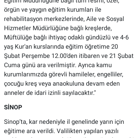
Eğitim Müdürlüğüne bağlı tüm resmi, özel,
örgün ve yaygın eğitim kurumları ile
rehabilitasyon merkezlerinde, Aile ve Sosyal
Hizmetler Müdürlüğüne bağlı kreşlerde,
Müftülüğe bağlı ihtiyaç odaklı gündüzlü ve 4-6
yaş Kur'an kurslarında eğitim öğretime 20
Şubat Perşembe 12.00'den itibaren ve 21 Şubat
Cuma günü ara verilmiştir. Ayrıca kamu
kurumlarımızda görevli hamileler, engelliler,
çocuğu kreş veya anaokuluna devam eden
anneler de idari izinli sayılacaktır."
SİNOP
Sinop’ta, kar nedeniyle il genelinde yarın için
eğitime ara verildi. Valilikten yapılan yazılı