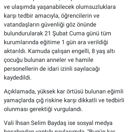
ve ulaşımda yaşanabilecek olumsuzluklara
karşı tedbir amacıyla, öğrencilerin ve
vatandaşların güvenliği göz önünde
bulundurularak 21 Şubat Cuma günü tüm
kurumlarında eğitime 1 gün ara verildiği
aktarıldı. Kamuda çalışan engelli, 8 yaş altı
çocuğu bulunan anneler ve hamile
personellerin de idari izinli sayılacağı
kaydedildi.
Açıklamada, yüksek kar örtüsü bulunan eğimli
yamaçlarda çığ riskine karşı dikkatli ve tedbirli
olunması gerektiği vurgulandı.
Vali İhsan Selim Baydaş ise sosyal medya
hesabından yaptığı paylaşımda, "Bugün kar