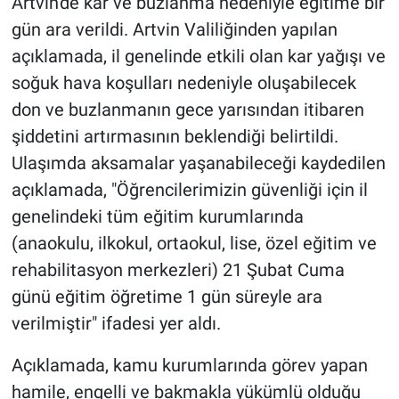
Artvin'de kar ve buzlanma nedeniyle eğitime bir
gün ara verildi. Artvin Valiliğinden yapılan
açıklamada, il genelinde etkili olan kar yağışı ve
soğuk hava koşulları nedeniyle oluşabilecek
don ve buzlanmanın gece yarısından itibaren
şiddetini artırmasının beklendiği belirtildi.
Ulaşımda aksamalar yaşanabileceği kaydedilen
açıklamada, "Öğrencilerimizin güvenliği için il
genelindeki tüm eğitim kurumlarında
(anaokulu, ilkokul, ortaokul, lise, özel eğitim ve
rehabilitasyon merkezleri) 21 Şubat Cuma
günü eğitim öğretime 1 gün süreyle ara
verilmiştir" ifadesi yer aldı.
Açıklamada, kamu kurumlarında görev yapan
hamile, engelli ve bakmakla yükümlü olduğu