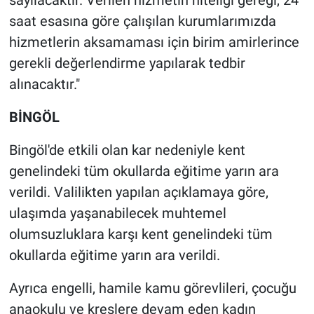
sayılacaktır. Verilen hizmetin niteliği gereği, 24
saat esasına göre çalışılan kurumlarımızda
hizmetlerin aksamaması için birim amirlerince
gerekli değerlendirme yapılarak tedbir
alınacaktır."
BİNGÖL
Bingöl'de etkili olan kar nedeniyle kent
genelindeki tüm okullarda eğitime yarın ara
verildi. Valilikten yapılan açıklamaya göre,
ulaşımda yaşanabilecek muhtemel
olumsuzluklara karşı kent genelindeki tüm
okullarda eğitime yarın ara verildi.
Ayrıca engelli, hamile kamu görevlileri, çocuğu
anaokulu ve kreşlere devam eden kadın