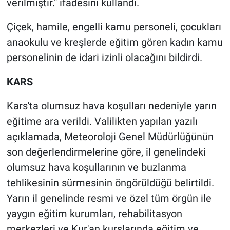
verilmiştir." ifadesini kullandı.
Çiçek, hamile, engelli kamu personeli, çocukları
anaokulu ve kreşlerde eğitim gören kadın kamu
personelinin de idari izinli olacağını bildirdi.
KARS
Kars'ta olumsuz hava koşulları nedeniyle yarın
eğitime ara verildi. Valilikten yapılan yazılı
açıklamada, Meteoroloji Genel Müdürlüğünün
son değerlendirmelerine göre, il genelindeki
olumsuz hava koşullarının ve buzlanma
tehlikesinin sürmesinin öngörüldüğü belirtildi.
Yarın il genelinde resmi ve özel tüm örgün ile
yaygın eğitim kurumları, rehabilitasyon
merkezleri ve Kur'an kurslarında eğitim ve