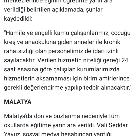
merkezlerinde eğitim öğretime yarın ara
verildiği belirtilen açıklamada, şunlar
kaydedildi:
"Hamile ve engelli kamu çalışanlarımız, çocuğu
kreş ve anaokuluna giden anneler ile kronik
rahatsızlığı olan personelimiz de idari izinli
sayılacaktır. Verilen hizmetin niteliği gereği 24
saat esasına göre çalışılan kurumlarımızda
hizmetlerin aksamaması için birim amirlerince
gerekli değerlendirme yapılıp tedbir alınacaktır."
MALATYA
Malatya'da don ve buzlanma nedeniyle tüm
okullarda eğitime yarın ara verildi. Vali Seddar
Yavuz, sosyal medya hesabından yaptığı