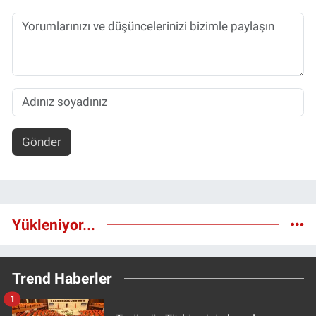
Gönder
Yükleniyor...
Trend Haberler
1