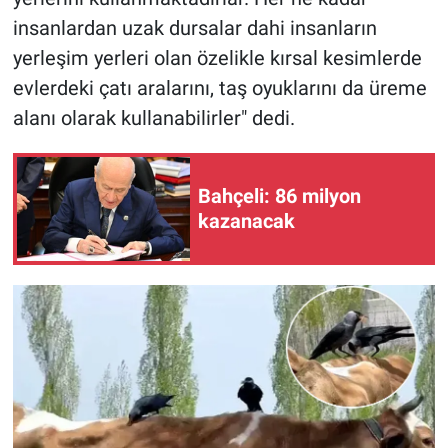
Yerel Yaşam
insanlardan uzak dursalar dahi insanların
yerleşim yerleri olan özelikle kırsal kesimlerde
Canlı Yayın
evlerdeki çatı aralarını, taş oyuklarını da üreme
alanı olarak kullanabilirler" dedi.
Bahçeli: 86 milyon
kazanacak