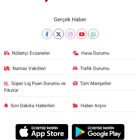
Gerçek Haber
Nöbetçi Eczaneler
Hava Durumu
Namaz Vakitleri
Trafik Durumu
Süper Lig Puan Durumu ve
Tüm Manşetler
Fikstür
Son Dakika Haberleri
Haber Arşivi