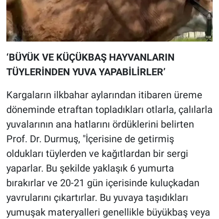
‘BÜYÜK VE KÜÇÜKBAŞ HAYVANLARIN
TÜYLERİNDEN YUVA YAPABİLİRLER’
Kargaların ilkbahar aylarından itibaren üreme
döneminde etraftan topladıkları otlarla, çalılarla
yuvalarının ana hatlarını ördüklerini belirten
Prof. Dr. Durmuş, "İçerisine de getirmiş
oldukları tüylerden ve kağıtlardan bir sergi
yaparlar. Bu şekilde yaklaşık 6 yumurta
bırakırlar ve 20-21 gün içerisinde kuluçkadan
yavrularını çıkartırlar. Bu yuvaya taşıdıkları
yumuşak materyalleri genellikle büyükbaş veya