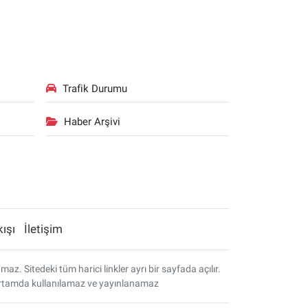
Trafik Durumu
Haber Arşivi
kışı
İletişim
. Sitedeki tüm harici linkler ayrı bir sayfada açılır.
r ortamda kullanılamaz ve yayınlanamaz