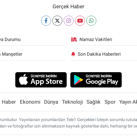
Gerçek Haber
va Durumu
Namaz Vakitleri
 Manşetler
Son Dakika Haberleri
Haber
Ekonomi
Dünya
Teknoloji
Sağlık
Spor
Yayın A
umludur. Yayınlanan yorumlardan Tele1 Gerçekleri İzleyin sorumlu tutulamaz
ları ve fotoğraflar izin alınmaksızın kaynak gösterilse dahi, herhangi bi