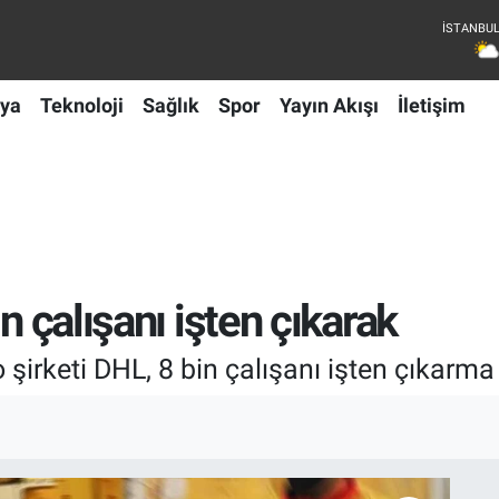
ya
Teknoloji
Sağlık
Spor
Yayın Akışı
İletişim
n çalışanı işten çıkarak
irketi DHL, 8 bin çalışanı işten çıkarma k