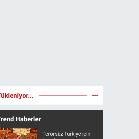
ükleniyor...
Trend Haberler
Terörsüz Türkiye için