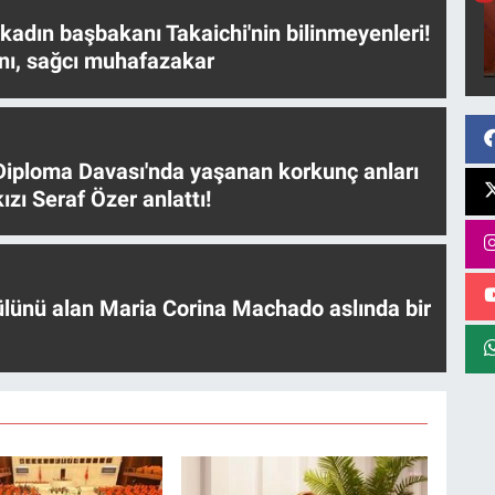
 kadın başbakanı Takaichi'nin bilinmeyenleri!
nı, sağcı muhafazakar
iploma Davası'nda yaşanan korkunç anları
ızı Seraf Özer anlattı!
ülünü alan Maria Corina Machado aslında bir