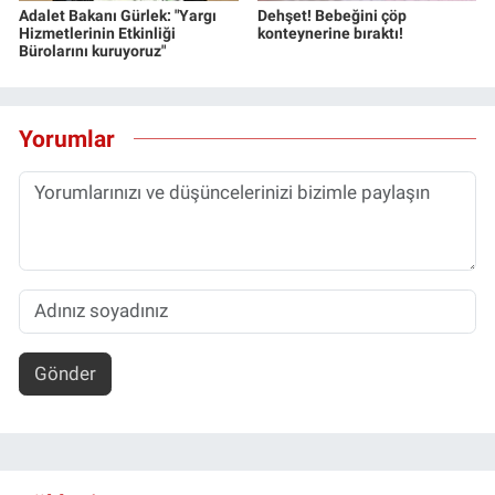
Adalet Bakanı Gürlek: "Yargı
Dehşet! Bebeğini çöp
Hizmetlerinin Etkinliği
konteynerine bıraktı!
Bürolarını kuruyoruz"
Yorumlar
Gönder