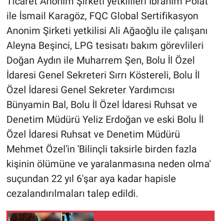
Ticaret Anonim Şirketi yetkilileri İbrahim Polat
ile İsmail Karagöz, FQC Global Sertifikasyon
Anonim Şirketi yetkilisi Ali Ağaoğlu ile çalışanı
Aleyna Beşinci, LPG tesisatı bakım görevlileri
Doğan Aydın ile Muharrem Şen, Bolu İl Özel
İdaresi Genel Sekreteri Sırrı Köstereli, Bolu İl
Özel İdaresi Genel Sekreter Yardımcısı
Bünyamin Bal, Bolu İl Özel İdaresi Ruhsat ve
Denetim Müdürü Yeliz Erdoğan ve eski Bolu İl
Özel İdaresi Ruhsat ve Denetim Müdürü
Mehmet Özel'in 'Bilinçli taksirle birden fazla
kişinin ölümüne ve yaralanmasına neden olma'
suçundan 22 yıl 6'şar aya kadar hapisle
cezalandırılmaları talep edildi.