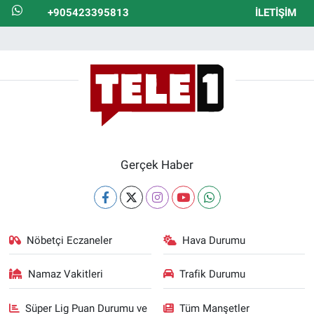
+905423395813
İLETIŞIM
Gerçek Haber
Nöbetçi Eczaneler
Hava Durumu
Namaz Vakitleri
Trafik Durumu
Süper Lig Puan Durumu ve
Tüm Manşetler