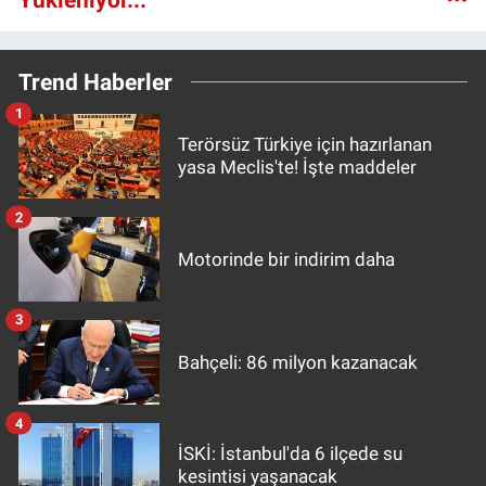
Trend Haberler
1
Terörsüz Türkiye için hazırlanan
yasa Meclis'te! İşte maddeler
2
Motorinde bir indirim daha
3
Bahçeli: 86 milyon kazanacak
4
İSKİ: İstanbul'da 6 ilçede su
kesintisi yaşanacak