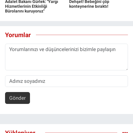
Adalet Bakanı Gürlek: "Yargı
Dehşet! Bebeğini çöp
Hizmetlerinin Etkinliği
konteynerine bıraktı!
Bürolarını kuruyoruz"
Yorumlar
Gönder
Yükleniyor...