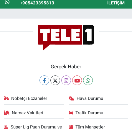
+905423395813
İLETIŞIM
Gerçek Haber
Nöbetçi Eczaneler
Hava Durumu
Namaz Vakitleri
Trafik Durumu
Süper Lig Puan Durumu ve
Tüm Manşetler