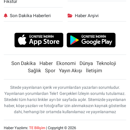
Fikstür
Son Dakika Haberleri
Haber Arşivi
Son Dakika
Haber
Ekonomi
Dünya
Teknoloji
Sağlık
Spor
Yayın Akışı
İletişim
Sitede yayınlanan içerik ve yorumlardan yazarları sorumludur.
Yayınlanan yorumlardan Tele1 Gerçekleri İzleyin sorumlu tutulamaz.
Sitedeki tüm harici linkler ayrı bir sayfada açılır. Sitemizde yayınlanan
haber, köşe yazıları ve fotoğraflar izin alınmaksızın kaynak gösterilse
dahi, herhangi bir ortamda kullanılamaz ve yayınlanamaz
Haber Yazılımı:
TE Bilişim
| Copyright © 2026