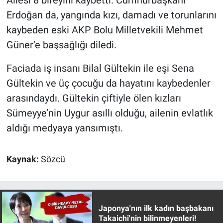
Erdoğan da, yangında kızı, damadı ve torunlarını
kaybeden eski AKP Bolu Milletvekili Mehmet
Güner’e başsağlığı diledi.
Faciada iş insanı Bilal Gültekin ile eşi Sena
Gültekin ve üç çocuğu da hayatını kaybedenler
arasındaydı. Gültekin çiftiyle ölen kızları
Sümeyye’nin Uygur asıllı olduğu, ailenin evlatlık
aldığı medyaya yansımıştı.
Kaynak:
Sözcü
Japonya'nın ilk kadın başbakanı
Takaichi'nin bilinmeyenleri!