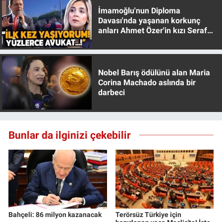
İmamoğlu'nun Diploma
Davası'nda yaşanan korkunç
anları Ahmet Özer'in kızı Seraf
Özer anlattı!
Nobel Barış ödülünü alan Maria
Corina Machado aslında bir
darbeci
Bunlar da ilginizi çekebilir
Bahçeli: 86 milyon kazanacak
Terörsüz Türkiye için