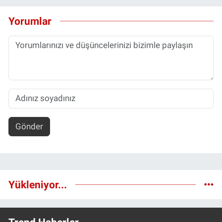
Yorumlar
Gönder
Yükleniyor...