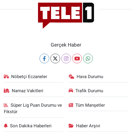
Gerçek Haber
Nöbetçi Eczaneler
Hava Durumu
Namaz Vakitleri
Trafik Durumu
Süper Lig Puan Durumu ve
Tüm Manşetler
Fikstür
Son Dakika Haberleri
Haber Arşivi