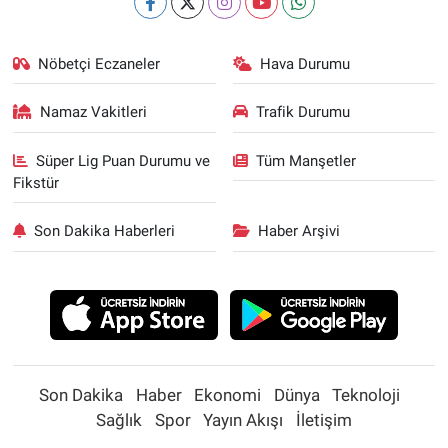
Nöbetçi Eczaneler
Hava Durumu
Namaz Vakitleri
Trafik Durumu
Süper Lig Puan Durumu ve
Tüm Manşetler
Fikstür
Son Dakika Haberleri
Haber Arşivi
Son Dakika
Haber
Ekonomi
Dünya
Teknoloji
Sağlık
Spor
Yayın Akışı
İletişim