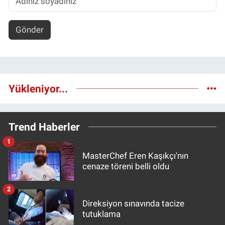
Gönder
Yükleniyor...
Trend Haberler
1
MasterChef Eren Kaşıkçı'nın
cenaze töreni belli oldu
2
Direksiyon sınavında tacize
tutuklama