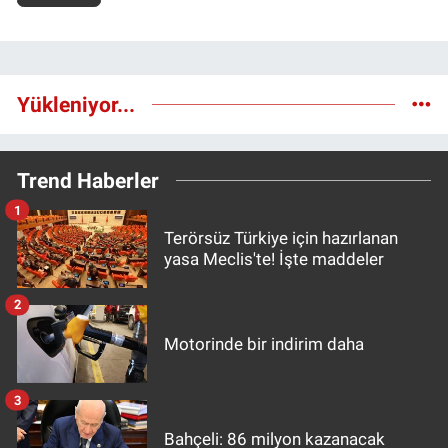
Yükleniyor...
Trend Haberler
1
Terörsüz Türkiye için hazırlanan
yasa Meclis'te! İşte maddeler
2
Motorinde bir indirim daha
3
Bahçeli: 86 milyon kazanacak