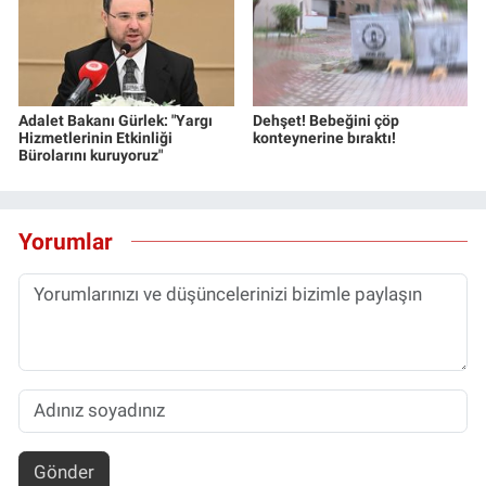
Adalet Bakanı Gürlek: "Yargı
Dehşet! Bebeğini çöp
Hizmetlerinin Etkinliği
konteynerine bıraktı!
Bürolarını kuruyoruz"
Yorumlar
Gönder