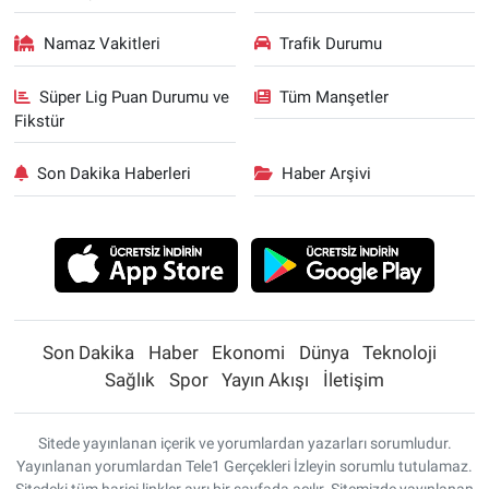
Namaz Vakitleri
Trafik Durumu
Süper Lig Puan Durumu ve
Tüm Manşetler
Fikstür
Son Dakika Haberleri
Haber Arşivi
Son Dakika
Haber
Ekonomi
Dünya
Teknoloji
Sağlık
Spor
Yayın Akışı
İletişim
Sitede yayınlanan içerik ve yorumlardan yazarları sorumludur.
Yayınlanan yorumlardan Tele1 Gerçekleri İzleyin sorumlu tutulamaz.