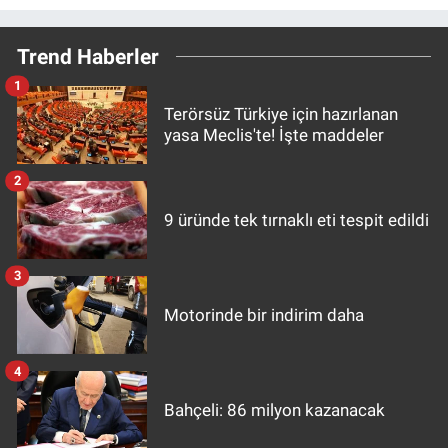
Trend Haberler
1
Terörsüz Türkiye için hazırlanan
yasa Meclis'te! İşte maddeler
2
9 üründe tek tırnaklı eti tespit edildi
3
Motorinde bir indirim daha
4
Bahçeli: 86 milyon kazanacak