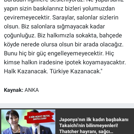
Yerel Yaşam
yapın sizin baskılarınız bizleri yolumuzdan
çeviremeyecektir. Saraylar, salonlar sizlerin
Canlı Yayın
olsun. Biz salonlara sığmayacak kadar
çoğunluğuz. Biz halkımızla sokakta, bahçede
köyde nerede olursa olsun bir arada olacağız.
Bunu hiç bir güç engelleyemeyecektir. Hiç
kimse halkın iradesine ipotek koyamayacaktır.
Halk Kazanacak. Türkiye Kazanacak."
Kaynak:
ANKA
Japonya'nın ilk kadın başbakanı
Takaichi'nin bilinmeyenleri!
Thatcher hayranı, sağcı