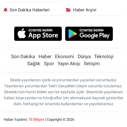
Son Dakika Haberleri
Haber Arşivi
Son Dakika
Haber
Ekonomi
Dünya
Teknoloji
Sağlık
Spor
Yayın Akışı
İletişim
Sitede yayınlanan içerik ve yorumlardan yazarları sorumludur.
Yayınlanan yorumlardan Tele1 Gerçekleri İzleyin sorumlu tutulamaz.
Sitedeki tüm harici linkler ayrı bir sayfada açılır. Sitemizde yayınlanan
haber, köşe yazıları ve fotoğraflar izin alınmaksızın kaynak gösterilse
dahi, herhangi bir ortamda kullanılamaz ve yayınlanamaz
Haber Yazılımı:
TE Bilişim
| Copyright © 2026