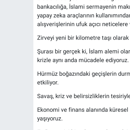
Yerel Yaşam
bankacılığa, İslami sermayenin mak
yapay zeka araçlarının kullanımından,
Canlı Yayın
alışverişlerinin ufuk açıcı neticelere
Zirveyi yeni bir kilometre taşı olara
Şurası bir gerçek ki, İslam alemi ola
krizle aynı anda mücadele ediyoruz.
Hürmüz boğazındaki geçişlerin dur
etkiliyor.
Savaş, kriz ve belirsizliklerin tesiri
Ekonomi ve finans alanında küresel 
yaşıyoruz.