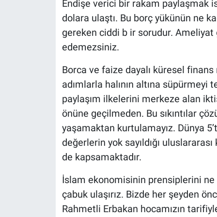
Endişe verici bir rakam paylaşmak is
dolara ulaştı. Bu borç yükünün ne k
gereken ciddi b ir sorudur. Ameliyat
edemezsiniz.
Borca ve faize dayalı küresel finans
adımlarla halının altına süpürmeyi te
paylaşım ilkelerini merkeze alan ik
önüne geçilmeden. Bu sıkıntılar çözü
yaşamaktan kurtulamayız. Dünya 5’te
değerlerin yok sayıldığı uluslararası 
de kapsamaktadır.
İslam ekonomisinin prensiplerini ne
çabuk ulaşırız. Bizde her şeyden önc
Rahmetli Erbakan hocamızın tarifiyle 