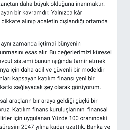
azançtan daha büyük olduğuna inanmaktır.
an bir kavramdır. Yalnızca kâr
dikkate alınıp adaletin dışlandığı ortamda
, aynı zamanda içtimai bünyenin
unmasını esas alır. Bu değerlerimizi küresel
evcut sistemi bunun ışığında tamir etmek
nya için daha adil ve güvenli bir modeldir
nları kapsayan katılım finansı yeni bir
 katkı sağlayacak şey olarak görüyorum.
al araçların bir araya geldiği güçlü bir
ruz. Katılım finans kuruluşlarının, finansal
elirler için uygulanan Yüzde 100 oranındaki
süresini 2047 yılına kadar uzattık. Banka ve