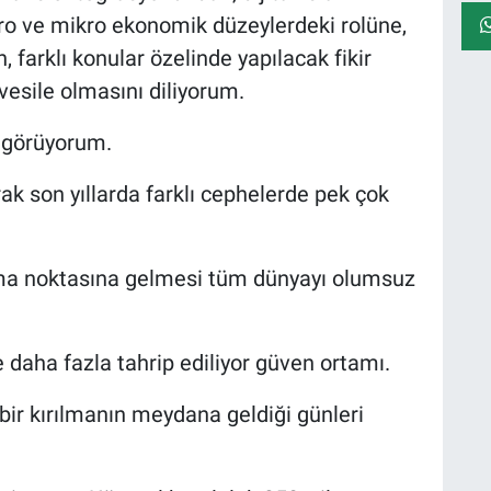
ro ve mikro ekonomik düzeylerdeki rolüne,
 farklı konular özelinde yapılacak fikir
 vesile olmasını diliyorum.
k görüyorum.
rak son yıllarda farklı cephelerde pek çok
ma noktasına gelmesi tüm dünyayı olumsuz
yle daha fazla tahrip ediliyor güven ortamı.
bir kırılmanın meydana geldiği günleri