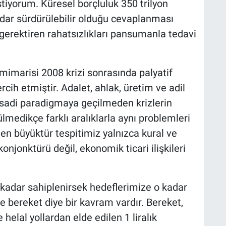
tiyorum. Küresel borçluluk 350 trilyon
adar sürdürülebilir olduğu cevaplanması
 gerektiren rahatsızlıkları pansumanla tedavi
 mimarisi 2008 krizi sonrasında palyatif
rcih etmiştir. Adalet, ahlak, üretim ve adil
tisadi paradigmaya geçilmeden krizlerin
lmedikçe farklı aralıklarla aynı problemleri
n büyüktür tespitimiz yalnızca kural ve
konjonktürü değil, ekonomik ticari ilişkileri
 kadar sahiplenirsek hedeflerimize o kadar
e bereket diye bir kavram vardır. Bereket,
helal yollardan elde edilen 1 liralık