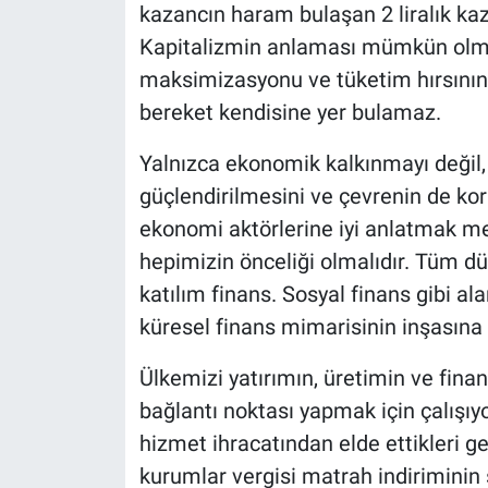
kazancın haram bulaşan 2 liralık k
Kapitalizmin anlaması mümkün olmay
maksimizasyonu ve tüketim hırsının 
bereket kendisine yer bulamaz.
Yalnızca ekonomik kalkınmayı değil
güçlendirilmesini ve çevrenin de kor
ekonomi aktörlerine iyi anlatmak m
hepimizin önceliği olmalıdır. Tüm dü
katılım finans. Sosyal finans gibi ala
küresel finans mimarisinin inşasına
Ülkemizi yatırımın, üretimin ve finans
bağlantı noktası yapmak için çalışıyo
hizmet ihracatından elde ettikleri g
kurumlar vergisi matrah indiriminin 