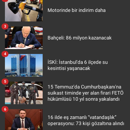
Motorinde bir indirim daha
3
Bahçeli: 86 milyon kazanacak
4
İSKİ: İstanbul'da 6 ilçede su
kesintisi yaşanacak
5
15 Temmuz'da Cumhurbaşkanı'na
suikast timinde yer alan firari FETÖ
hükümlüsü 10 yıl sonra yakalandı
6
16 ilde eş zamanlı “vatandaşlık”
operasyonu: 73 kişi gözaltına alındı