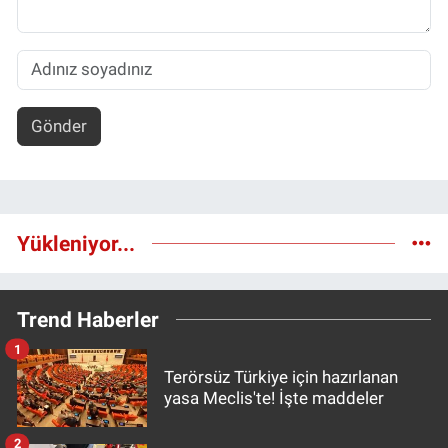
Gönder
Yükleniyor...
Trend Haberler
1
Terörsüz Türkiye için hazırlanan
yasa Meclis'te! İşte maddeler
2