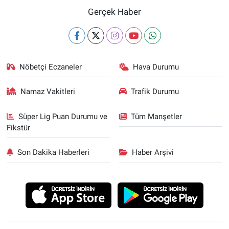
Gerçek Haber
Nöbetçi Eczaneler
Hava Durumu
Namaz Vakitleri
Trafik Durumu
Süper Lig Puan Durumu ve
Tüm Manşetler
Fikstür
Son Dakika Haberleri
Haber Arşivi