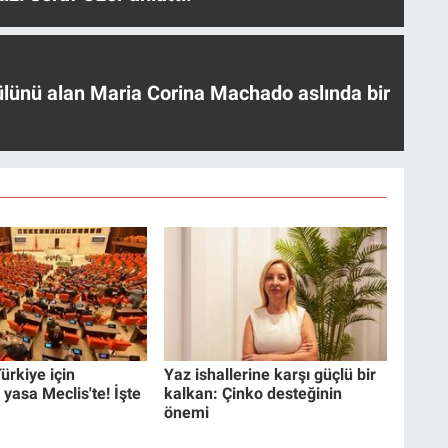
ülünü alan Maria Corina Machado aslında bir
ürkiye için
Yaz ishallerine karşı güçlü bir
 yasa Meclis'te! İşte
kalkan: Çinko desteğinin
önemi