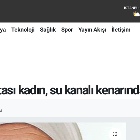
ya
Teknoloji
Sağlık
Spor
Yayın Akışı
İletişim
ası kadın, su kanalı kenarın
M