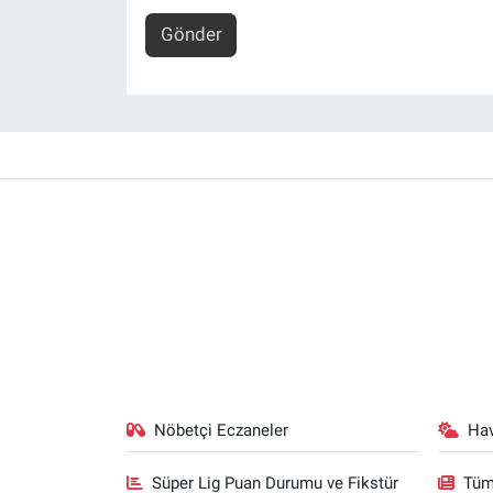
Gönder
Nöbetçi Eczaneler
Ha
Süper Lig Puan Durumu ve Fikstür
Tüm