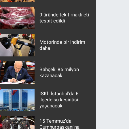
maddeler
9 üründe tek tırnaklı eti
tespit edildi
Motorinde bir indirim
daha
Bahçeli: 86 milyon
kazanacak
İSKİ: İstanbul'da 6
ilçede su kesintisi
yaşanacak
15 Temmuz'da
Cumhurbaşkanı'na