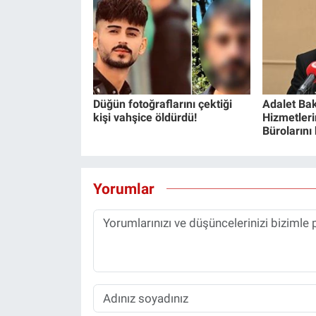
Düğün fotoğraflarını çektiği
Adalet Bak
kişi vahşice öldürdü!
Hizmetlerin
Bürolarını
Yorumlar