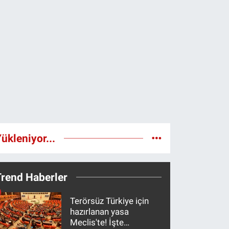
ükleniyor...
Trend Haberler
Terörsüz Türkiye için
hazırlanan yasa
Meclis'te! İşte