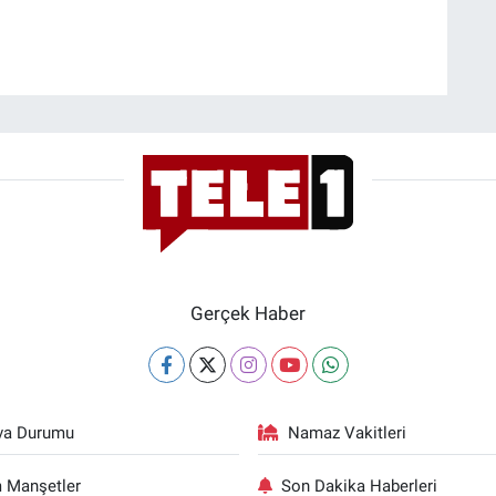
Gerçek Haber
va Durumu
Namaz Vakitleri
 Manşetler
Son Dakika Haberleri