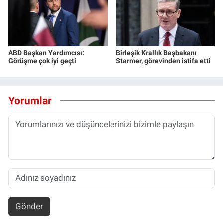
ABD Başkan Yardımcısı:
Birleşik Krallık Başbakanı
Görüşme çok iyi geçti
Starmer, görevinden istifa etti
Yorumlar
Gönder