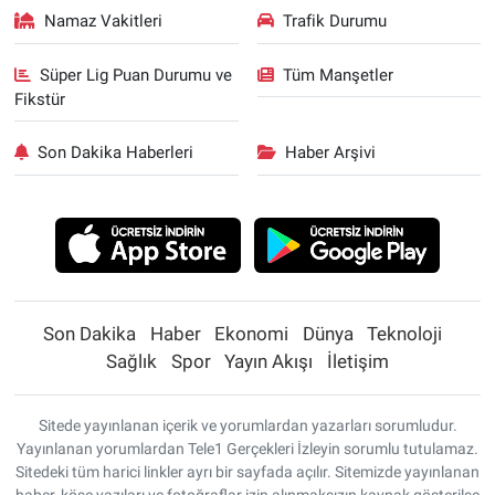
Namaz Vakitleri
Trafik Durumu
Süper Lig Puan Durumu ve
Tüm Manşetler
Fikstür
Son Dakika Haberleri
Haber Arşivi
Son Dakika
Haber
Ekonomi
Dünya
Teknoloji
Sağlık
Spor
Yayın Akışı
İletişim
Sitede yayınlanan içerik ve yorumlardan yazarları sorumludur.
Yayınlanan yorumlardan Tele1 Gerçekleri İzleyin sorumlu tutulamaz.
Sitedeki tüm harici linkler ayrı bir sayfada açılır. Sitemizde yayınlanan