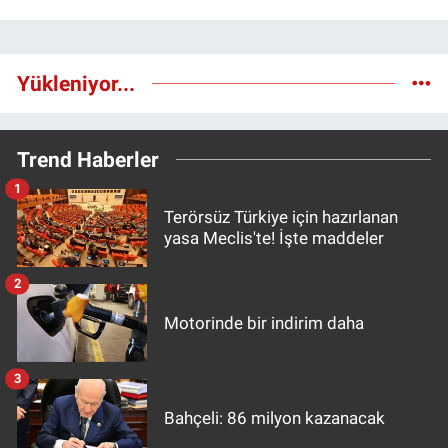
Yükleniyor...
Trend Haberler
1
Terörsüz Türkiye için hazırlanan
yasa Meclis'te! İşte maddeler
2
Motorinde bir indirim daha
3
Bahçeli: 86 milyon kazanacak