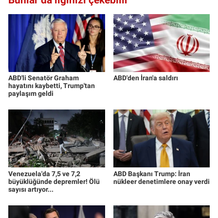
ABD'li Senatör Graham
ABD'den İran'a saldırı
hayatını kaybetti, Trump'tan
paylaşım geldi
Venezuela'da 7,5 ve 7,2
ABD Başkanı Trump: İran
büyüklüğünde depremler! Ölü
nükleer denetimlere onay verdi
sayısı artıyor...