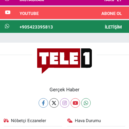
YOUTUBE
ABONE OL
+905423395813
İLETIŞIM
Gerçek Haber
Nöbetçi Eczaneler
Hava Durumu