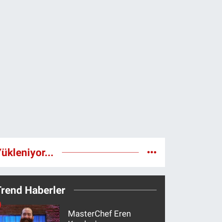
ükleniyor...
Trend Haberler
MasterChef Eren