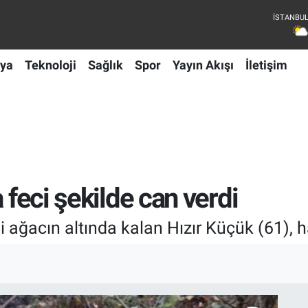
ya
Teknoloji
Sağlık
Spor
Yayın Akışı
İletişim
 feci şekilde can verdi
ği ağacın altında kalan Hızır Küçük (61), h
I