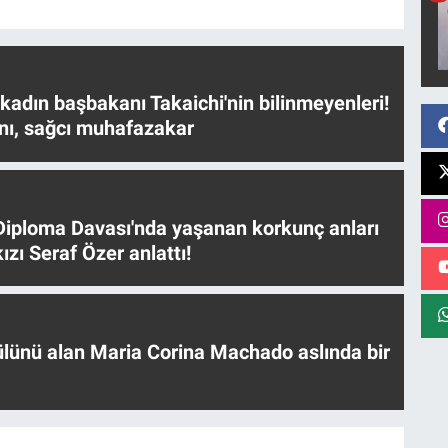
 kadın başbakanı Takaichi'nin bilinmeyenleri!
nı, sağcı muhafazakar
iploma Davası'nda yaşanan korkunç anları
ızı Seraf Özer anlattı!
ülünü alan Maria Corina Machado aslında bir