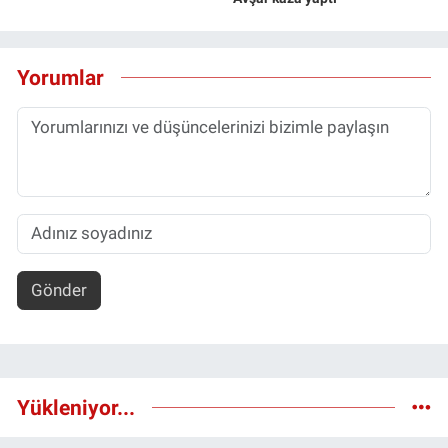
Yorumlar
Gönder
Yükleniyor...