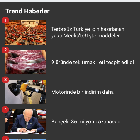
Trend Haberler
1
Terörsüz Türkiye için hazırlanan
yasa Meclis'te! İşte maddeler
2
9 üründe tek tırnaklı eti tespit edildi
3
Motorinde bir indirim daha
4
Bahçeli: 86 milyon kazanacak
5