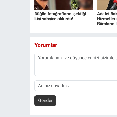
Düğün fotoğraflarını çektiği
Adalet Bak
kişi vahşice öldürdü!
Hizmetlerin
Bürolarını
Yorumlar
Gönder