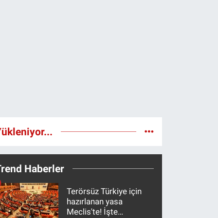
ükleniyor...
Trend Haberler
Terörsüz Türkiye için
hazırlanan yasa
Meclis'te! İşte