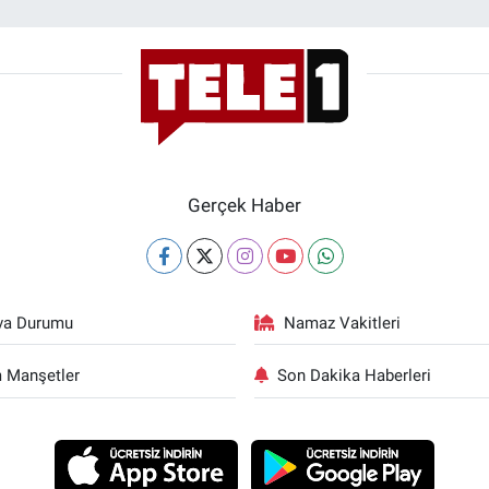
Gerçek Haber
va Durumu
Namaz Vakitleri
 Manşetler
Son Dakika Haberleri