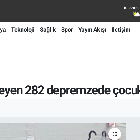
ya
Teknoloji
Sağlık
Spor
Yayın Akışı
İletişim
emeyen 282 depremzede çocuk