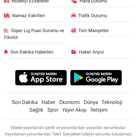
Nöbetçi Eczaneler
Hava Durumu
Namaz Vakitleri
Trafik Durumu
Süper Lig Puan Durumu ve
Tüm Manşetler
Fikstür
Son Dakika Haberleri
Haber Arşivi
Son Dakika
Haber
Ekonomi
Dünya
Teknoloji
Sağlık
Spor
Yayın Akışı
İletişim
Sitede yayınlanan içerik ve yorumlardan yazarları sorumludur.
Yayınlanan yorumlardan Tele1 Gerçekleri İzleyin sorumlu tutulamaz.