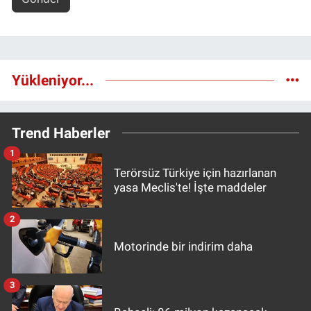
Yükleniyor...
Trend Haberler
1
Terörsüz Türkiye için hazırlanan
yasa Meclis'te! İşte maddeler
2
Motorinde bir indirim daha
3