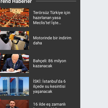
Trend Haberler
Terörsüz Türkiye için
hazırlanan yasa
Meclis'te! İşte
maddeler
Motorinde bir indirim
daha
Bahçeli: 86 milyon
kazanacak
İSKİ: İstanbul'da 6
ilçede su kesintisi
yaşanacak
16 ilde eş zamanlı