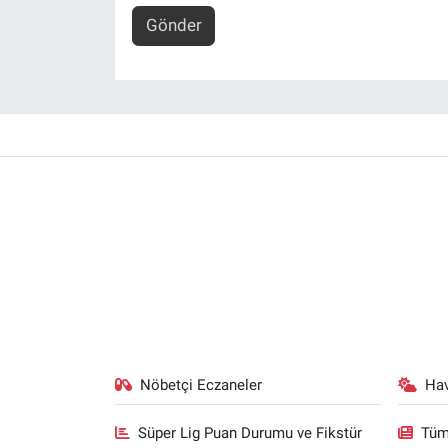
Gönder
Nöbetçi Eczaneler
Ha
Süper Lig Puan Durumu ve Fikstür
Tüm