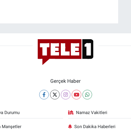
Gerçek Haber
va Durumu
Namaz Vakitleri
 Manşetler
Son Dakika Haberleri