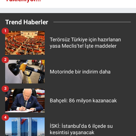
Trend Haberler
1
Terörsüz Türkiye için hazırlanan
yasa Meclis'te! İşte maddeler
2
Motorinde bir indirim daha
3
Bahçeli: 86 milyon kazanacak
4
İSKİ: İstanbul'da 6 ilçede su
kesintisi yaşanacak