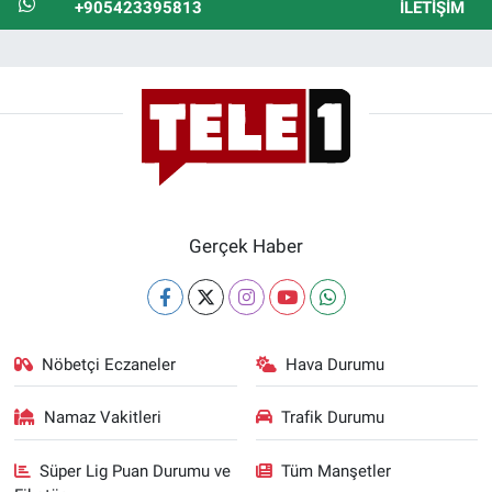
+905423395813
İLETIŞIM
Gerçek Haber
Nöbetçi Eczaneler
Hava Durumu
Namaz Vakitleri
Trafik Durumu
Süper Lig Puan Durumu ve
Tüm Manşetler