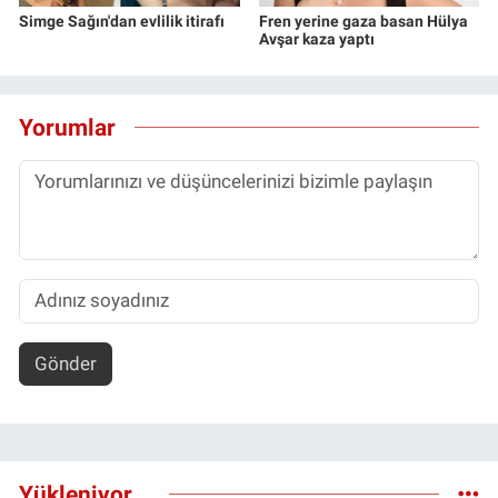
Simge Sağın'dan evlilik itirafı
Fren yerine gaza basan Hülya
Avşar kaza yaptı
Yorumlar
Gönder
Yükleniyor...