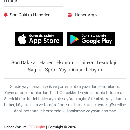
Fikstür
Son Dakika Haberleri
Haber Arşivi
Son Dakika
Haber
Ekonomi
Dünya
Teknoloji
Sağlık
Spor
Yayın Akışı
İletişim
Sitede yayınlanan içerik ve yorumlardan yazarları sorumludur.
Yayınlanan yorumlardan Tele1 Gerçekleri İzleyin sorumlu tutulamaz.
Sitedeki tüm harici linkler ayrı bir sayfada açılır. Sitemizde yayınlanan
haber, köşe yazıları ve fotoğraflar izin alınmaksızın kaynak gösterilse
dahi, herhangi bir ortamda kullanılamaz ve yayınlanamaz
Haber Yazılımı:
TE Bilişim
| Copyright © 2026