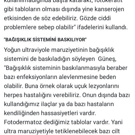
kullanılmadığında başta katarakt, fotokeratit
gibi tabloların olması dışında yine kanserojen
etkisinden de söz edebiliriz. Gözde ciddi
problemlere sebep olabilir" ifadelerini kullandı.
"BAĞIŞIKLIK SİSTEMİNİ BASKILIYOR"
Yoğun ultraviyole maruziyetinin bağışıklık
sistemini de baskıladığın söyleyen Güneş,
"Bağışıklık sisteminin baskılanmasıyla beraber
bazı enfeksiyonların alevlenmesine beden
olabilir. Buna örnek olarak uçuk lezyonlarını
herpes hastalığını verebiliriz. Onun dışında bazı
kullandığımız ilaçlar ya da bazı hastaların
kendiliğinden hassasiyetleri vardır.
Fotodermatoz dediğimiz tablolar vardır. Yani
ultra maruziyetiyle tetiklenebilecek bazı cilt