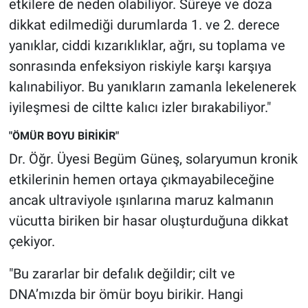
etkilere de neden olabiliyor. Süreye ve doza
dikkat edilmediği durumlarda 1. ve 2. derece
yanıklar, ciddi kızarıklıklar, ağrı, su toplama ve
sonrasında enfeksiyon riskiyle karşı karşıya
kalınabiliyor. Bu yanıkların zamanla lekelenerek
iyileşmesi de ciltte kalıcı izler bırakabiliyor."
"ÖMÜR BOYU BİRİKİR"
Dr. Öğr. Üyesi Begüm Güneş, solaryumun kronik
etkilerinin hemen ortaya çıkmayabileceğine
ancak ultraviyole ışınlarına maruz kalmanın
vücutta biriken bir hasar oluşturduğuna dikkat
çekiyor.
"Bu zararlar bir defalık değildir; cilt ve
DNA’mızda bir ömür boyu birikir. Hangi