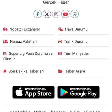
Gerçek Haber
Nöbetçi Eczaneler
Hava Durumu
Namaz Vakitleri
Trafik Durumu
Süper Lig Puan Durumu ve
Tüm Manşetler
Fikstür
Son Dakika Haberleri
Haber Arşivi