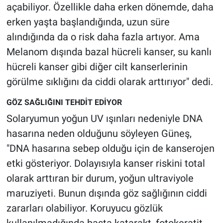
açabiliyor. Özellikle daha erken dönemde, daha
Yerel Yaşam
erken yaşta başlandığında, uzun süre
Canlı Yayın
alındığında da o risk daha fazla artıyor. Ama
Melanom dışında bazal hücreli kanser, su kanlı
hücreli kanser gibi diğer cilt kanserlerinin
görülme sıklığını da ciddi olarak arttırıyor" dedi.
GÖZ SAĞLIĞINI TEHDİT EDİYOR
Solaryumun yoğun UV ışınları nedeniyle DNA
hasarına neden olduğunu söyleyen Güneş,
"DNA hasarına sebep olduğu için de kanserojen
etki gösteriyor. Dolayısıyla kanser riskini total
olarak arttıran bir durum, yoğun ultraviyole
maruziyeti. Bunun dışında göz sağlığının ciddi
zararları olabiliyor. Koruyucu gözlük