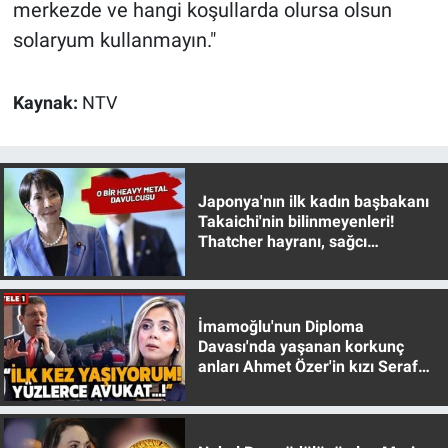
merkezde ve hangi koşullarda olursa olsun
solaryum kullanmayın."
Kaynak:
NTV
Japonya'nın ilk kadın başbakanı
Takaichi'nin bilinmeyenleri!
Thatcher hayranı, sağcı
muhafazakar
İmamoğlu'nun Diploma
Davası'nda yaşanan korkunç
anları Ahmet Özer'in kızı Seraf
Özer anlattı!