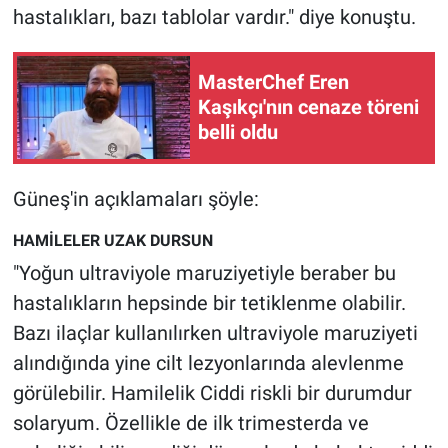
hastalıkları, bazı tablolar vardır." diye konuştu.
MasterChef Eren
Kaşıkçı'nın cenaze töreni
belli oldu
Güneş'in açıklamaları şöyle:
HAMİLELER UZAK DURSUN
"Yoğun ultraviyole maruziyetiyle beraber bu
hastalıkların hepsinde bir tetiklenme olabilir.
Bazı ilaçlar kullanılırken ultraviyole maruziyeti
alındığında yine cilt lezyonlarında alevlenme
görülebilir. Hamilelik Ciddi riskli bir durumdur
solaryum. Özellikle de ilk trimesterda ve