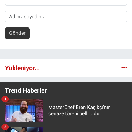
Gönder
Yükleniyor...
Trend Haberler
1
MasterChef Eren Kaşıkçı'nın
cenaze töreni belli oldu
2