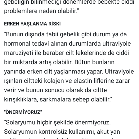
gebeliğin bilinmediği dönemlerde bebekte ciddi
problemlere neden olabilir."
ERKEN YAŞLANMA RİSKİ
"Bunun dışında tabii gebelik gibi durum ya da
hormonal tedavi alınan durumlarda ultraviyole
maruziyeti ile beraber cilt lekelerinde de ciddi
bir miktarda artış olabilir. Bütün bunların
yanında erken cilt yaşlanması yapar. Ultraviyole
ışınları ciltteki kolajen ve elastin liflerine zarar
verir ve bunun sonucu olarak da ciltte
kırışıklıklara, sarkmalara sebep olabilir."
"ÖNERMİYORUZ"
"Solaryumu hiçbir şekilde önermiyoruz.
Solaryumun kontrolsüz kullanımı, akut yan