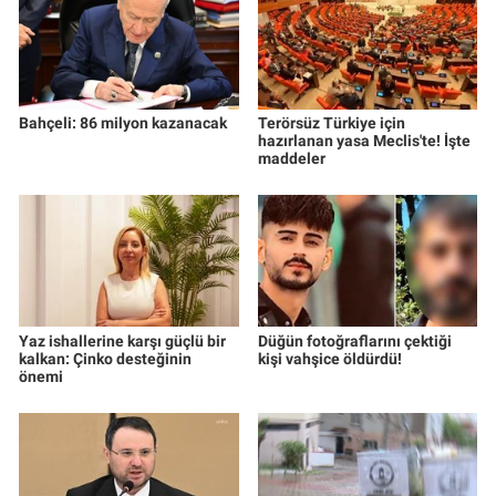
Bahçeli: 86 milyon kazanacak
Terörsüz Türkiye için
hazırlanan yasa Meclis'te! İşte
maddeler
Yaz ishallerine karşı güçlü bir
Düğün fotoğraflarını çektiği
kalkan: Çinko desteğinin
kişi vahşice öldürdü!
önemi