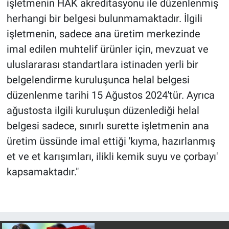
işletmenin HAK akreditasyonu ile düzenlenmiş
Yerel Yaşam
herhangi bir belgesi bulunmamaktadır. İlgili
işletmenin, sadece ana üretim merkezinde
Canlı Yayın
imal edilen muhtelif ürünler için, mevzuat ve
uluslararası standartlara istinaden yerli bir
belgelendirme kuruluşunca helal belgesi
düzenlenme tarihi 15 Ağustos 2024'tür. Ayrıca
ağustosta ilgili kuruluşun düzenlediği helal
belgesi sadece, sınırlı surette işletmenin ana
üretim üssünde imal ettiği 'kıyma, hazırlanmış
et ve et karışımları, ilikli kemik suyu ve çorbayı'
kapsamaktadır."