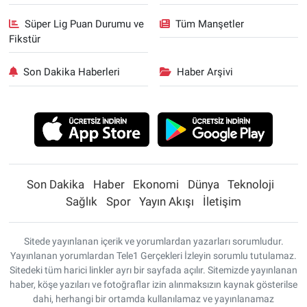
Süper Lig Puan Durumu ve
Tüm Manşetler
Fikstür
Son Dakika Haberleri
Haber Arşivi
Son Dakika
Haber
Ekonomi
Dünya
Teknoloji
Sağlık
Spor
Yayın Akışı
İletişim
Sitede yayınlanan içerik ve yorumlardan yazarları sorumludur.
Yayınlanan yorumlardan Tele1 Gerçekleri İzleyin sorumlu tutulamaz.
Sitedeki tüm harici linkler ayrı bir sayfada açılır. Sitemizde yayınlanan
haber, köşe yazıları ve fotoğraflar izin alınmaksızın kaynak gösterilse
dahi, herhangi bir ortamda kullanılamaz ve yayınlanamaz