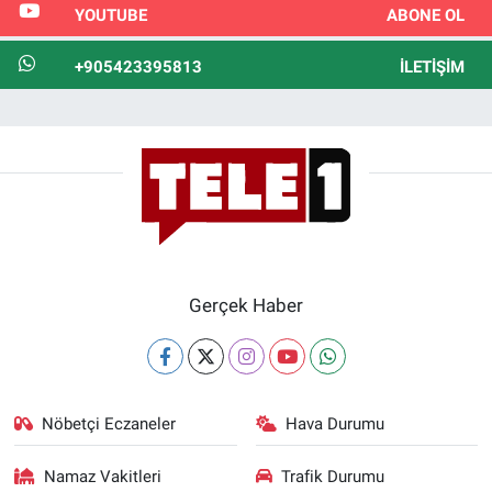
YOUTUBE
ABONE OL
+905423395813
İLETIŞIM
Gerçek Haber
Nöbetçi Eczaneler
Hava Durumu
Namaz Vakitleri
Trafik Durumu