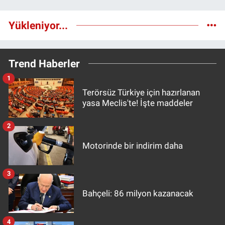
Yükleniyor...
Trend Haberler
1
Terörsüz Türkiye için hazırlanan
yasa Meclis'te! İşte maddeler
2
Motorinde bir indirim daha
3
Bahçeli: 86 milyon kazanacak
4