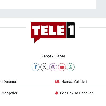
Gerçek Haber
va Durumu
Namaz Vakitleri
 Manşetler
Son Dakika Haberleri