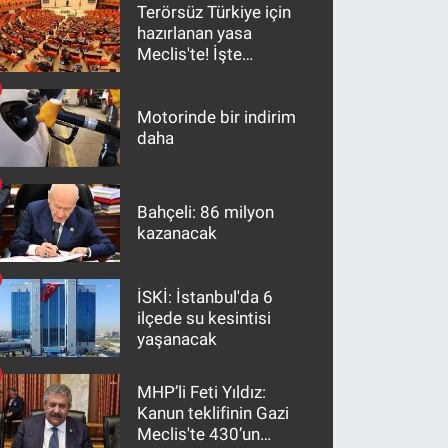
Terörsüz Türkiye için
hazırlanan yasa
Meclis'te! İşte
maddeler
Motorinde bir indirim
daha
Bahçeli: 86 milyon
kazanacak
İSKİ: İstanbul'da 6
ilçede su kesintisi
yaşanacak
MHP’li Feti Yıldız:
Kanun teklifinin Gazi
Meclis'te 430’un