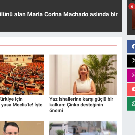
6
ülünü alan Maria Corina Machado aslında bir
ürkiye için
Yaz ishallerine karşı güçlü bir
 yasa Meclis'te! İşte
kalkan: Çinko desteğinin
önemi