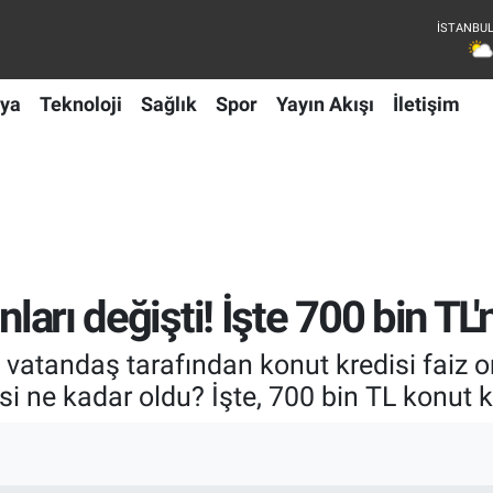
ya
Teknoloji
Sağlık
Spor
Yayın Akışı
İletişim
nları değişti! İşte 700 bin TL
vatandaş tarafından konut kredisi faiz ora
i ne kadar oldu? İşte, 700 bin TL konut k