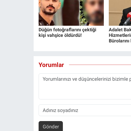
Yerel Yaşam
Canlı Yayın
Düğün fotoğraflarını çektiği
Adalet Bak
kişi vahşice öldürdü!
Hizmetlerin
Bürolarını
Yorumlar
Gönder