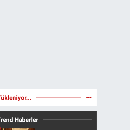
ükleniyor...
Trend Haberler