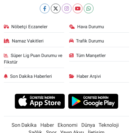
Nöbetçi Eczaneler
Hava Durumu
Namaz Vakitleri
Trafik Durumu
Süper Lig Puan Durumu ve
Tüm Manşetler
Fikstür
Son Dakika Haberleri
Haber Arşivi
Son Dakika
Haber
Ekonomi
Dünya
Teknoloji
Sağlık
Spor
Yayın Akışı
İletişim