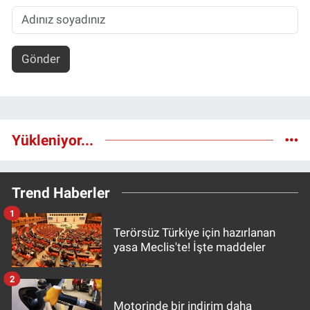
Gönder
Yükleniyor...
Trend Haberler
1
Terörsüz Türkiye için hazırlanan
yasa Meclis'te! İşte maddeler
2
Motorinde bir indirim daha